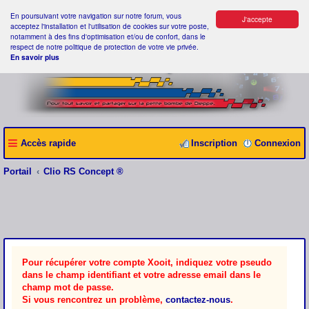
En poursuivant votre navigation sur notre forum, vous
J'accepte
acceptez l'installation et l'utilisation de cookies sur votre poste,
notamment à des fins d'optimisation et/ou de confort, dans le
respect de notre politique de protection de votre vie privée.
En savoir plus
Accès rapide
Inscription
Connexion
Portail
Clio RS Concept ®
Pour récupérer votre compte Xooit, indiquez votre pseudo
dans le champ identifiant et votre adresse email dans le
champ mot de passe.
Si vous rencontrez un problème,
contactez-nous
.