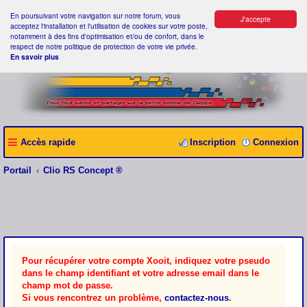
En poursuivant votre navigation sur notre forum, vous
J'accepte
acceptez l'installation et l'utilisation de cookies sur votre poste,
notamment à des fins d'optimisation et/ou de confort, dans le
respect de notre politique de protection de votre vie privée.
En savoir plus
Accès rapide
Inscription
Connexion
Portail
Clio RS Concept ®
Pour récupérer votre compte Xooit, indiquez votre pseudo
dans le champ identifiant et votre adresse email dans le
champ mot de passe.
Si vous rencontrez un problème,
contactez-nous
.