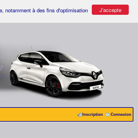
J'accepte
ste, notamment à des fins d'optimisation
Inscription
Connexion