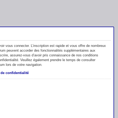
oir vous connecter. L’inscription est rapide et vous offre de nombreux
orum peuvent accorder des fonctionnalités supplémentaires aux
inscrire, assurez-vous d’avoir pris connaissance de nos conditions
 confidentialité. Veuillez également prendre le temps de consulter
rum lors de votre navigation.
 de confidentialité