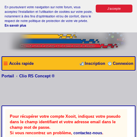
En poursuivant votre navigation sur notre forum, vous
J'accepte
acceptez l'installation et l'utilisation de cookies sur votre poste,
notamment à des fins d'optimisation et/ou de confort, dans le
respect de notre politique de protection de votre vie privée.
En savoir plus
Accès rapide
Inscription
Connexion
Portail
Clio RS Concept ®
Pour récupérer votre compte Xooit, indiquez votre pseudo
dans le champ identifiant et votre adresse email dans le
champ mot de passe.
Si vous rencontrez un problème,
contactez-nous
.