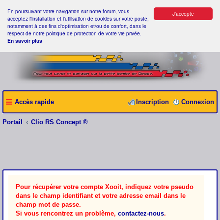
En poursuivant votre navigation sur notre forum, vous
J'accepte
acceptez l'installation et l'utilisation de cookies sur votre poste,
notamment à des fins d'optimisation et/ou de confort, dans le
respect de notre politique de protection de votre vie privée.
En savoir plus
Accès rapide
Inscription
Connexion
Portail
Clio RS Concept ®
Pour récupérer votre compte Xooit, indiquez votre pseudo
dans le champ identifiant et votre adresse email dans le
champ mot de passe.
Si vous rencontrez un problème,
contactez-nous
.