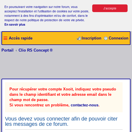
En poursuivant votre navigation sur notre forum, vous
J'accepte
acceptez l'installation et l'utilisation de cookies sur votre poste,
notamment à des fins d'optimisation et/ou de confort, dans le
respect de notre politique de protection de votre vie privée.
En savoir plus
Accès rapide
Inscription
Connexion
Portail
Clio RS Concept ®
Pour récupérer votre compte Xooit, indiquez votre pseudo
dans le champ identifiant et votre adresse email dans le
champ mot de passe.
Si vous rencontrez un problème,
contactez-nous
.
Vous devez vous connecter afin de pouvoir citer
les messages de ce forum.