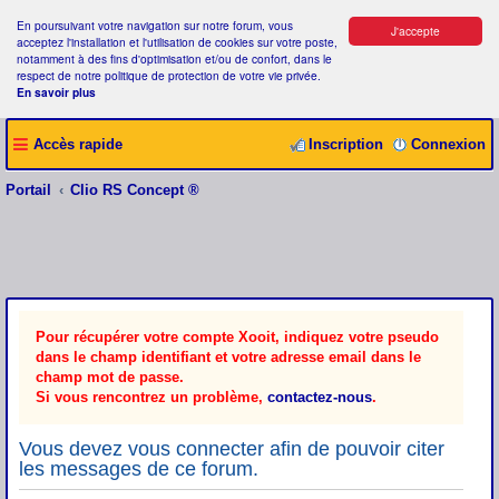
En poursuivant votre navigation sur notre forum, vous
J'accepte
acceptez l'installation et l'utilisation de cookies sur votre poste,
notamment à des fins d'optimisation et/ou de confort, dans le
respect de notre politique de protection de votre vie privée.
En savoir plus
Accès rapide
Inscription
Connexion
Portail
Clio RS Concept ®
Pour récupérer votre compte Xooit, indiquez votre pseudo
dans le champ identifiant et votre adresse email dans le
champ mot de passe.
Si vous rencontrez un problème,
contactez-nous
.
Vous devez vous connecter afin de pouvoir citer
les messages de ce forum.