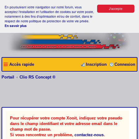
En poursuivant votre navigation sur notre forum, vous
J'accepte
acceptez l'installation et l'utilisation de cookies sur votre poste,
notamment à des fins d'optimisation et/ou de confort, dans le
respect de notre politique de protection de votre vie privée.
En savoir plus
Accès rapide
Inscription
Connexion
Portail
Clio RS Concept ®
Pour récupérer votre compte Xooit, indiquez votre pseudo
dans le champ identifiant et votre adresse email dans le
champ mot de passe.
Si vous rencontrez un problème,
contactez-nous
.