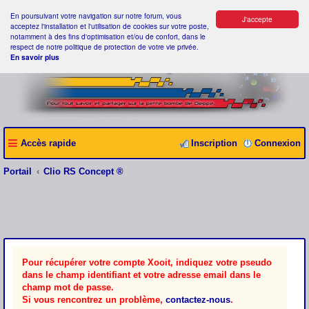
En poursuivant votre navigation sur notre forum, vous
J'accepte
acceptez l'installation et l'utilisation de cookies sur votre poste,
notamment à des fins d'optimisation et/ou de confort, dans le
respect de notre politique de protection de votre vie privée.
En savoir plus
Accès rapide
Inscription
Connexion
Portail
Clio RS Concept ®
Pour récupérer votre compte Xooit, indiquez votre pseudo
dans le champ identifiant et votre adresse email dans le
champ mot de passe.
Si vous rencontrez un problème,
contactez-nous
.