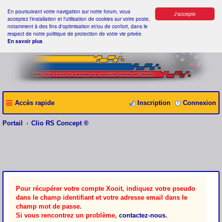
En poursuivant votre navigation sur notre forum, vous
J'accepte
acceptez l'installation et l'utilisation de cookies sur votre poste,
notamment à des fins d'optimisation et/ou de confort, dans le
respect de notre politique de protection de votre vie privée.
En savoir plus
Accès rapide
Inscription
Connexion
Portail
Clio RS Concept ®
Pour récupérer votre compte Xooit, indiquez votre pseudo
dans le champ identifiant et votre adresse email dans le
champ mot de passe.
Si vous rencontrez un problème,
contactez-nous
.