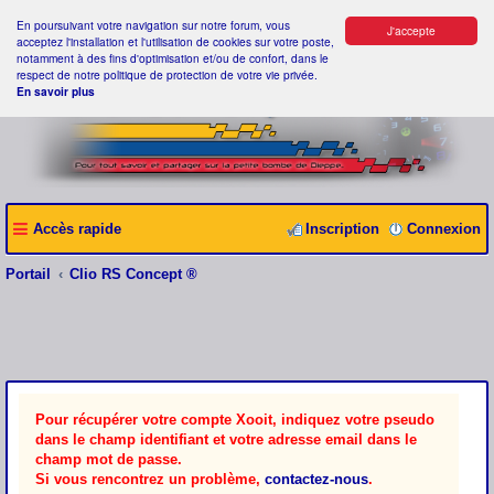
En poursuivant votre navigation sur notre forum, vous
J'accepte
acceptez l'installation et l'utilisation de cookies sur votre poste,
notamment à des fins d'optimisation et/ou de confort, dans le
respect de notre politique de protection de votre vie privée.
En savoir plus
Accès rapide
Inscription
Connexion
Portail
Clio RS Concept ®
Pour récupérer votre compte Xooit, indiquez votre pseudo
dans le champ identifiant et votre adresse email dans le
champ mot de passe.
Si vous rencontrez un problème,
contactez-nous
.