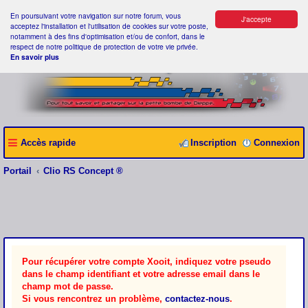
En poursuivant votre navigation sur notre forum, vous
J'accepte
acceptez l'installation et l'utilisation de cookies sur votre poste,
notamment à des fins d'optimisation et/ou de confort, dans le
respect de notre politique de protection de votre vie privée.
En savoir plus
Accès rapide
Inscription
Connexion
Portail
Clio RS Concept ®
Pour récupérer votre compte Xooit, indiquez votre pseudo
dans le champ identifiant et votre adresse email dans le
champ mot de passe.
Si vous rencontrez un problème,
contactez-nous
.