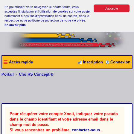
En poursuivant votre navigation sur notre forum, vous
J'accepte
acceptez l'installation et l'utilisation de cookies sur votre poste,
notamment à des fins d'optimisation et/ou de confort, dans le
respect de notre politique de protection de votre vie privée.
En savoir plus
Accès rapide
Inscription
Connexion
Portail
Clio RS Concept ®
Pour récupérer votre compte Xooit, indiquez votre pseudo
dans le champ identifiant et votre adresse email dans le
champ mot de passe.
Si vous rencontrez un problème,
contactez-nous
.