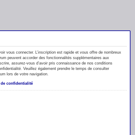
oir vous connecter. L’inscription est rapide et vous offre de nombreux
orum peuvent accorder des fonctionnalités supplémentaires aux
inscrire, assurez-vous d’avoir pris connaissance de nos conditions
 confidentialité. Veuillez également prendre le temps de consulter
rum lors de votre navigation.
 de confidentialité