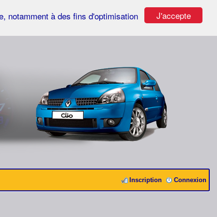
J'accepte
ste, notamment à des fins d'optimisation
Inscription
Connexion