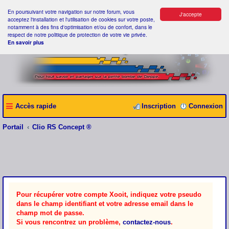
En poursuivant votre navigation sur notre forum, vous
J'accepte
acceptez l'installation et l'utilisation de cookies sur votre poste,
notamment à des fins d'optimisation et/ou de confort, dans le
respect de notre politique de protection de votre vie privée.
En savoir plus
Accès rapide
Inscription
Connexion
Portail
Clio RS Concept ®
Pour récupérer votre compte Xooit, indiquez votre pseudo
dans le champ identifiant et votre adresse email dans le
champ mot de passe.
Si vous rencontrez un problème,
contactez-nous
.