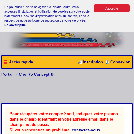
En poursuivant votre navigation sur notre forum, vous
J'accepte
acceptez l'installation et l'utilisation de cookies sur votre poste,
notamment à des fins d'optimisation et/ou de confort, dans le
respect de notre politique de protection de votre vie privée.
En savoir plus
Accès rapide
Inscription
Connexion
Portail
Clio RS Concept ®
Pour récupérer votre compte Xooit, indiquez votre pseudo
dans le champ identifiant et votre adresse email dans le
champ mot de passe.
Si vous rencontrez un problème,
contactez-nous
.