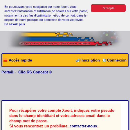
En poursuivant votre navigation sur notre forum, vous
J'accepte
acceptez l'installation et l'utilisation de cookies sur votre poste,
notamment à des fins d'optimisation et/ou de confort, dans le
respect de notre politique de protection de votre vie privée.
En savoir plus
Accès rapide
Inscription
Connexion
Portail
Clio RS Concept ®
Pour récupérer votre compte Xooit, indiquez votre pseudo
dans le champ identifiant et votre adresse email dans le
champ mot de passe.
Si vous rencontrez un problème,
contactez-nous
.