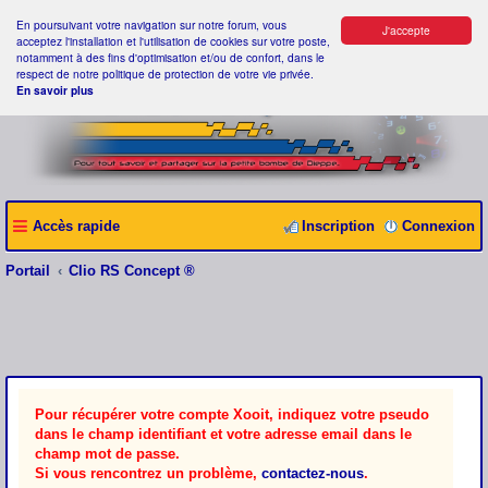
En poursuivant votre navigation sur notre forum, vous
J'accepte
acceptez l'installation et l'utilisation de cookies sur votre poste,
notamment à des fins d'optimisation et/ou de confort, dans le
respect de notre politique de protection de votre vie privée.
En savoir plus
Accès rapide
Inscription
Connexion
Portail
Clio RS Concept ®
Pour récupérer votre compte Xooit, indiquez votre pseudo
dans le champ identifiant et votre adresse email dans le
champ mot de passe.
Si vous rencontrez un problème,
contactez-nous
.