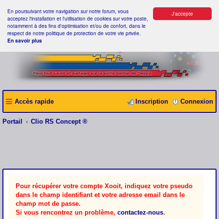
En poursuivant votre navigation sur notre forum, vous
J'accepte
acceptez l'installation et l'utilisation de cookies sur votre poste,
notamment à des fins d'optimisation et/ou de confort, dans le
respect de notre politique de protection de votre vie privée.
En savoir plus
Accès rapide
Inscription
Connexion
Portail
Clio RS Concept ®
Pour récupérer votre compte Xooit, indiquez votre pseudo
dans le champ identifiant et votre adresse email dans le
champ mot de passe.
Si vous rencontrez un problème,
contactez-nous
.