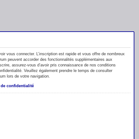
oir vous connecter. L’inscription est rapide et vous offre de nombreux
orum peuvent accorder des fonctionnalités supplémentaires aux
inscrire, assurez-vous d’avoir pris connaissance de nos conditions
 confidentialité. Veuillez également prendre le temps de consulter
rum lors de votre navigation.
 de confidentialité