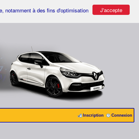
J'accepte
ste, notamment à des fins d'optimisation
Inscription
Connexion