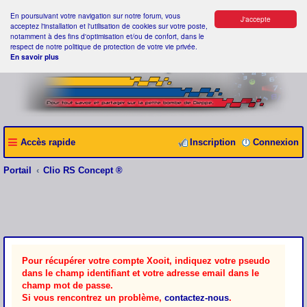
En poursuivant votre navigation sur notre forum, vous
J'accepte
acceptez l'installation et l'utilisation de cookies sur votre poste,
notamment à des fins d'optimisation et/ou de confort, dans le
respect de notre politique de protection de votre vie privée.
En savoir plus
Accès rapide
Inscription
Connexion
Portail
Clio RS Concept ®
Pour récupérer votre compte Xooit, indiquez votre pseudo
dans le champ identifiant et votre adresse email dans le
champ mot de passe.
Si vous rencontrez un problème,
contactez-nous
.