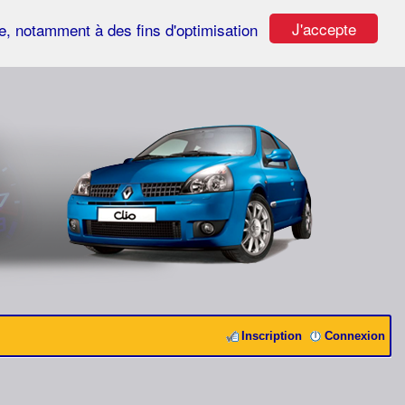
J'accepte
ste, notamment à des fins d'optimisation
Inscription
Connexion