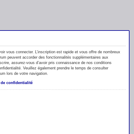
oir vous connecter. L’inscription est rapide et vous offre de nombreux
orum peuvent accorder des fonctionnalités supplémentaires aux
inscrire, assurez-vous d’avoir pris connaissance de nos conditions
 confidentialité. Veuillez également prendre le temps de consulter
rum lors de votre navigation.
 de confidentialité