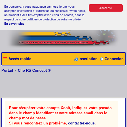
En poursuivant votre navigation sur notre forum, vous
J'accepte
acceptez l'installation et l'utilisation de cookies sur votre poste,
notamment à des fins d'optimisation et/ou de confort, dans le
respect de notre politique de protection de votre vie privée.
En savoir plus
Accès rapide
Inscription
Connexion
Portail
Clio RS Concept ®
Pour récupérer votre compte Xooit, indiquez votre pseudo
dans le champ identifiant et votre adresse email dans le
champ mot de passe.
Si vous rencontrez un problème,
contactez-nous
.