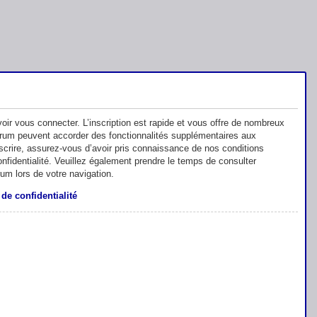
oir vous connecter. L’inscription est rapide et vous offre de nombreux
orum peuvent accorder des fonctionnalités supplémentaires aux
inscrire, assurez-vous d’avoir pris connaissance de nos conditions
 confidentialité. Veuillez également prendre le temps de consulter
rum lors de votre navigation.
 de confidentialité