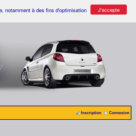
J'accepte
ste, notamment à des fins d'optimisation
Inscription
Connexion