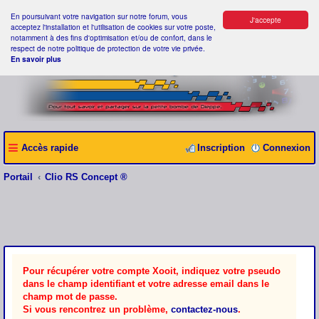
En poursuivant votre navigation sur notre forum, vous
J'accepte
acceptez l'installation et l'utilisation de cookies sur votre poste,
notamment à des fins d'optimisation et/ou de confort, dans le
respect de notre politique de protection de votre vie privée.
En savoir plus
Accès rapide
Inscription
Connexion
Portail
Clio RS Concept ®
Pour récupérer votre compte Xooit, indiquez votre pseudo
dans le champ identifiant et votre adresse email dans le
champ mot de passe.
Si vous rencontrez un problème,
contactez-nous
.