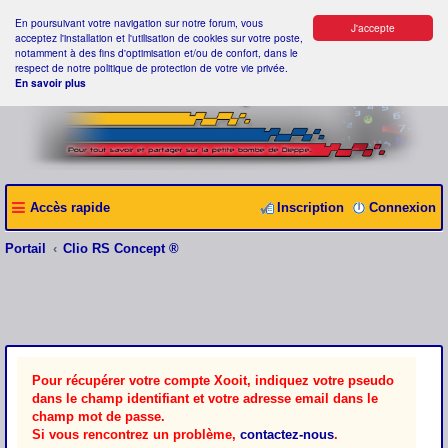
En poursuivant votre navigation sur notre forum, vous
J'accepte
acceptez l'installation et l'utilisation de cookies sur votre poste,
notamment à des fins d'optimisation et/ou de confort, dans le
respect de notre politique de protection de votre vie privée.
En savoir plus
Accès rapide
Inscription
Connexion
Portail
Clio RS Concept ®
Pour récupérer votre compte Xooit, indiquez votre pseudo
dans le champ identifiant et votre adresse email dans le
champ mot de passe.
Si vous rencontrez un problème,
contactez-nous
.