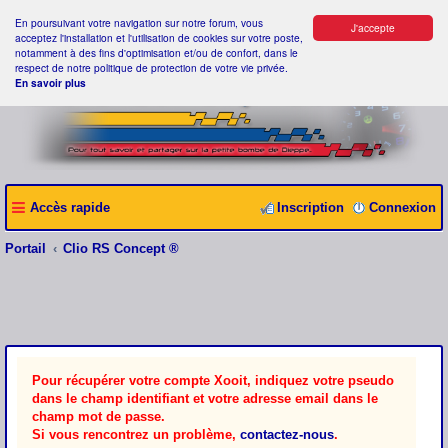
En poursuivant votre navigation sur notre forum, vous
J'accepte
acceptez l'installation et l'utilisation de cookies sur votre poste,
notamment à des fins d'optimisation et/ou de confort, dans le
respect de notre politique de protection de votre vie privée.
En savoir plus
Accès rapide
Inscription
Connexion
Portail
Clio RS Concept ®
Pour récupérer votre compte Xooit, indiquez votre pseudo
dans le champ identifiant et votre adresse email dans le
champ mot de passe.
Si vous rencontrez un problème,
contactez-nous
.