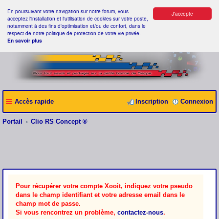
En poursuivant votre navigation sur notre forum, vous
J'accepte
acceptez l'installation et l'utilisation de cookies sur votre poste,
notamment à des fins d'optimisation et/ou de confort, dans le
respect de notre politique de protection de votre vie privée.
En savoir plus
Accès rapide
Inscription
Connexion
Portail
Clio RS Concept ®
Pour récupérer votre compte Xooit, indiquez votre pseudo
dans le champ identifiant et votre adresse email dans le
champ mot de passe.
Si vous rencontrez un problème,
contactez-nous
.