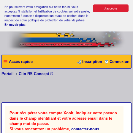
En poursuivant votre navigation sur notre forum, vous
J'accepte
acceptez l'installation et l'utilisation de cookies sur votre poste,
notamment à des fins d'optimisation et/ou de confort, dans le
respect de notre politique de protection de votre vie privée.
En savoir plus
Accès rapide
Inscription
Connexion
Portail
Clio RS Concept ®
Pour récupérer votre compte Xooit, indiquez votre pseudo
dans le champ identifiant et votre adresse email dans le
champ mot de passe.
Si vous rencontrez un problème,
contactez-nous
.