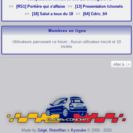
[RS1] Portière qui s'affaise
[13] Presentation lcloowlo
[18] Salut a tous du 18
[64] Cdric_64
Membres en ligne
Utilisateurs parcourant ce forum : Aucun utilisateur inscrit et 10
invités
Aller à
Made by
Gégé
,
RotorMan
&
Kyosuke
© 2006 - 2020