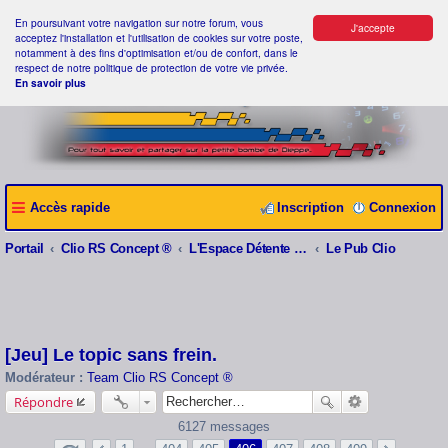
En poursuivant votre navigation sur notre forum, vous
J'accepte
acceptez l'installation et l'utilisation de cookies sur votre poste,
notamment à des fins d'optimisation et/ou de confort, dans le
respect de notre politique de protection de votre vie privée.
En savoir plus
Accès rapide
Inscription
Connexion
Portail
Clio RS Concept ®
L'Espace Détente Clio RS Concept ®
Le Pub Clio
[Jeu] Le topic sans frein.
Modérateur :
Team Clio RS Concept ®
Répondre
6127 messages