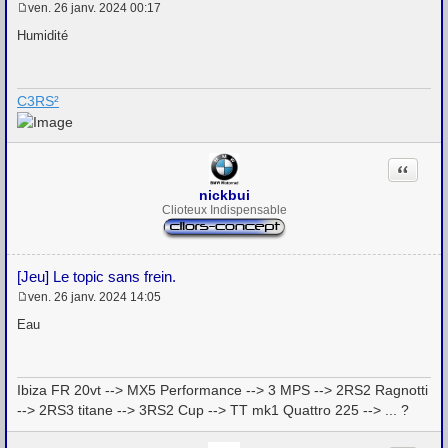
ven. 26 janv. 2024 00:17
M
e
Humidité
s
s
a
g
C3RS²
e
Citation
nickbui
Clioteux Indispensable
[Jeu] Le topic sans frein.
ven. 26 janv. 2024 14:05
M
e
Eau
s
s
a
g
Ibiza FR 20vt --> MX5 Performance --> 3 MPS --> 2RS2 Ragnotti
e
--> 2RS3 titane --> 3RS2 Cup --> TT mk1 Quattro 225 --> ... ?