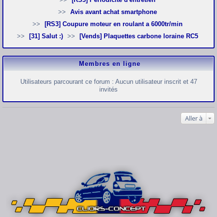
Avis avant achat smartphone
[RS3] Coupure moteur en roulant a 6000tr/min
[31] Salut :)
[Vends] Plaquettes carbone loraine RC5
Membres en ligne
Utilisateurs parcourant ce forum : Aucun utilisateur inscrit et 47
invités
Aller à