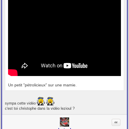
Un petit "pétrolicieux" sur une mamie.
sympa cette vidéo
c'est toi christophe dans la vidéo lezioul ?
Citation