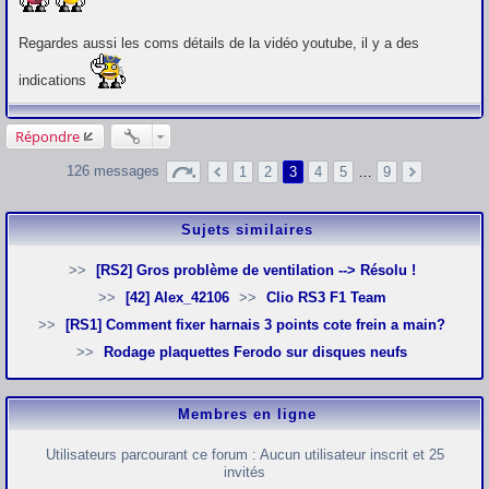
Regardes aussi les coms détails de la vidéo youtube, il y a des
indications
Répondre
126 messages
1
2
3
4
5
…
9
Sujets similaires
[RS2] Gros problème de ventilation --> Résolu !
[42] Alex_42106
Clio RS3 F1 Team
[RS1] Comment fixer harnais 3 points cote frein a main?
Rodage plaquettes Ferodo sur disques neufs
Membres en ligne
Utilisateurs parcourant ce forum : Aucun utilisateur inscrit et 25
invités