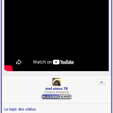
Citation
stef sirius 78
Clioteux Respecté
Le topic des vidéos