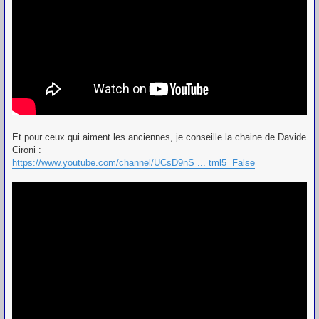
Et pour ceux qui aiment les anciennes, je conseille la chaine de Davide
Cironi :
https://www.youtube.com/channel/UCsD9nS ... tml5=False