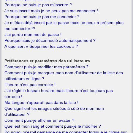
Pourquoi ne puis-je pas m’inscrire ?
Je suis inscrit mais je ne peux pas me connecter !
Pourquoi ne puis-je pas me connecter ?
Je m’étais déjà inscrit par le passé mais ne peux à présent plus
me connecter ?!
J’ai perdu mon mot de passe !
Pourquoi suis-je déconnecté automatiquement ?
À quoi sert « Supprimer les cookies » ?
Préférences et paramètres des utilisateurs
Comment puis-je modifier mes paramètres ?
Comment puis-je masquer mon nom d’utilisateur de la liste des
utilisateurs en ligne ?
L’heure n’est pas correcte !
J’ai réglé le fuseau horaire mais l’heure n’est toujours pas
correcte !
Ma langue n’apparaît pas dans la liste !
Que signifient les images situées à côté de mon nom
d’utilisateur ?
Comment puis-je afficher un avatar ?
Quel est mon rang et comment puis-je le modifier ?
Pourquoi m’est-il demandé de me connecter lorsque je clique sur