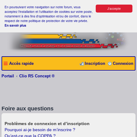
En poursuivant votre navigation sur notre forum, vous
J'accepte
acceptez l'installation et l'utilisation de cookies sur votre poste,
notamment à des fins d'optimisation et/ou de confort, dans le
respect de notre politique de protection de votre vie privée.
En savoir plus
Accès rapide
Inscription
Connexion
Portail
Clio RS Concept ®
Foire aux questions
Problèmes de connexion et d’inscription
Pourquoi ai-je besoin de m’inscrire ?
Qu’est-ce que la COPPA ?