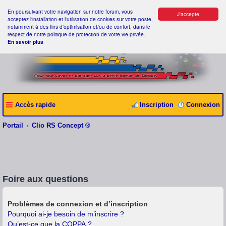
En poursuivant votre navigation sur notre forum, vous
J'accepte
acceptez l'installation et l'utilisation de cookies sur votre poste,
notamment à des fins d'optimisation et/ou de confort, dans le
respect de notre politique de protection de votre vie privée.
En savoir plus
Accès rapide
Inscription
Connexion
Portail
Clio RS Concept ®
Foire aux questions
Problèmes de connexion et d’inscription
Pourquoi ai-je besoin de m’inscrire ?
Qu’est-ce que la COPPA ?