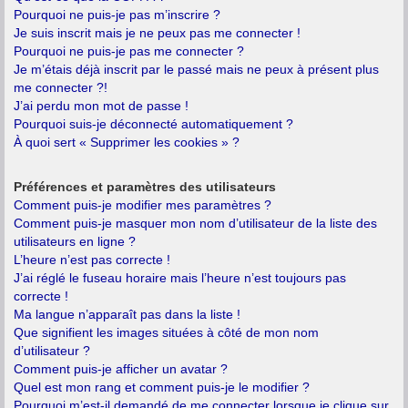
Pourquoi ne puis-je pas m’inscrire ?
Je suis inscrit mais je ne peux pas me connecter !
Pourquoi ne puis-je pas me connecter ?
Je m’étais déjà inscrit par le passé mais ne peux à présent plus
me connecter ?!
J’ai perdu mon mot de passe !
Pourquoi suis-je déconnecté automatiquement ?
À quoi sert « Supprimer les cookies » ?
Préférences et paramètres des utilisateurs
Comment puis-je modifier mes paramètres ?
Comment puis-je masquer mon nom d’utilisateur de la liste des
utilisateurs en ligne ?
L’heure n’est pas correcte !
J’ai réglé le fuseau horaire mais l’heure n’est toujours pas
correcte !
Ma langue n’apparaît pas dans la liste !
Que signifient les images situées à côté de mon nom
d’utilisateur ?
Comment puis-je afficher un avatar ?
Quel est mon rang et comment puis-je le modifier ?
Pourquoi m’est-il demandé de me connecter lorsque je clique sur