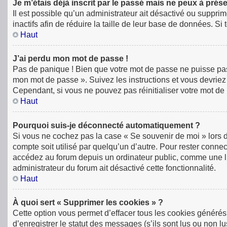
Je m’étais déjà inscrit par le passé mais ne peux à prés
Il est possible qu’un administrateur ait désactivé ou supp
inactifs afin de réduire la taille de leur base de données. S
Haut
J’ai perdu mon mot de passe !
Pas de panique ! Bien que votre mot de passe ne puisse pas êt
mon mot de passe ». Suivez les instructions et vous devri
Cependant, si vous ne pouvez pas réinitialiser votre mot de
Haut
Pourquoi suis-je déconnecté automatiquement ?
Si vous ne cochez pas la case « Se souvenir de moi » lors 
compte soit utilisé par quelqu’un d’autre. Pour rester conn
accédez au forum depuis un ordinateur public, comme une libr
administrateur du forum ait désactivé cette fonctionnalité.
Haut
À quoi sert « Supprimer les cookies » ?
Cette option vous permet d’effacer tous les cookies générés
d’enregistrer le statut des messages (s’ils sont lus ou non l