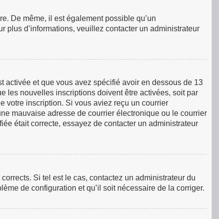
rire. De même, il est également possible qu’un
our plus d’informations, veuillez contacter un administrateur
est activée et que vous avez spécifié avoir en dessous de 13
 les nouvelles inscriptions doivent être activées, soit par
 votre inscription. Si vous aviez reçu un courrier
une mauvaise adresse de courrier électronique ou le courrier
ifiée était correcte, essayez de contacter un administrateur
orrects. Si tel est le cas, contactez un administrateur du
lème de configuration et qu’il soit nécessaire de la corriger.