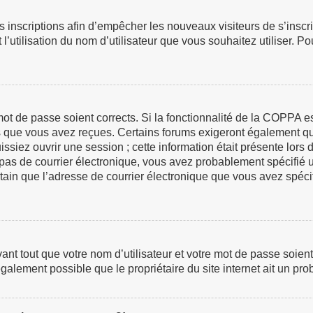
les inscriptions afin d’empêcher les nouveaux visiteurs de s’insc
 l’utilisation du nom d’utilisateur que vous souhaitez utiliser. P
e mot de passe soient corrects. Si la fonctionnalité de la COPPA 
ns que vous avez reçues. Certains forums exigeront également que
iez ouvrir une session ; cette information était présente lors de
z pas de courrier électronique, vous avez probablement spécifié 
certain que l’adresse de courrier électronique que vous avez spéc
t tout que votre nom d’utilisateur et votre mot de passe soient c
galement possible que le propriétaire du site internet ait un prob