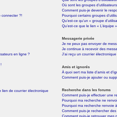
Où sont les groupes d’utilisateur
Comment puis-je devenir le respo
e connecter ?!
Pourquoi certains groupes d’utili
Qu’est-ce qu’un « groupe d’utilis
Qu’est-ce que le lien « L’équipe »
Messagerie privée
Je ne peux pas envoyer de messa
Je continue à recevoir des messag
isateurs en ligne ?
J’ai reçu un courrier électronique
!
Amis et ignorés
À quoi sert ma liste d’amis et d’i
Comment puis-je ajouter ou suppri
Recherche dans les forums
 lien de courrier électronique
Comment puis-je effectuer une r
Pourquoi ma recherche ne renvoi
Pourquoi ma recherche renvoie à
Comment puis-je rechercher de
Comment puis-je retrouver mes p