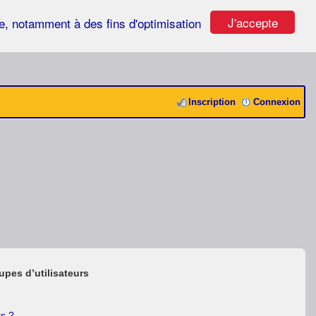
J'accepte
ste, notamment à des fins d'optimisation
Inscription
Connexion
upes d’utilisateurs
rs ?