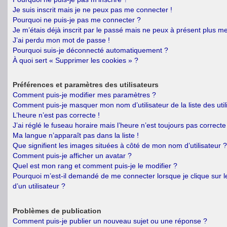
Je suis inscrit mais je ne peux pas me connecter !
Pourquoi ne puis-je pas me connecter ?
Je m’étais déjà inscrit par le passé mais ne peux à présent plus m
J’ai perdu mon mot de passe !
Pourquoi suis-je déconnecté automatiquement ?
À quoi sert « Supprimer les cookies » ?
Préférences et paramètres des utilisateurs
Comment puis-je modifier mes paramètres ?
Comment puis-je masquer mon nom d’utilisateur de la liste des util
L’heure n’est pas correcte !
J’ai réglé le fuseau horaire mais l’heure n’est toujours pas correcte 
Ma langue n’apparaît pas dans la liste !
Que signifient les images situées à côté de mon nom d’utilisateur ?
Comment puis-je afficher un avatar ?
Quel est mon rang et comment puis-je le modifier ?
Pourquoi m’est-il demandé de me connecter lorsque je clique sur le
d’un utilisateur ?
Problèmes de publication
Comment puis-je publier un nouveau sujet ou une réponse ?