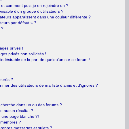
s et comment puis-je en rejoindre un ?
nsable d’un groupe d’utilisateurs ?
sateurs apparaissent dans une couleur différente ?
ateurs par défaut » ?
 ?
ges privés !
es privés non sollicités !
 indésirable de la part de quelqu’un sur ce forum !
gnorés ?
mer des utilisateurs de ma liste d’amis et d’ignorés ?
echerche dans un ou des forums ?
e aucun résultat ?
 une page blanche ?!
s membres ?
ropres messages et sujets ?