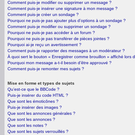
Comment puis-je modifier ou supprimer un message ?
Comment puis-je insérer une signature à mon message ?
Comment puis-je créer un sondage ?
Pourquoi ne puis-je pas ajouter plus d’options à un sondage ?
Comment puis-je modifier ou supprimer un sondage ?
Pourquoi ne puis-je pas accéder à un forum ?
Pourquoi ne puis-je pas transférer de pièces jointes ?
Pourquoi ai-je reçu un avertissement ?
Comment puis-je rapporter des messages à un modérateur ?
À quoi sert le bouton « Enregistrer comme brouillon » affiché lors d
Pourquoi mon message a-t-il besoin d’être approuvé ?
Comment puis-je remonter mes sujets ?
Mise en forme et types de sujets
Qu’est-ce que le BBCode ?
Puis-je insérer du code HTML ?
Que sont les émoticônes ?
Puis-je insérer des images ?
Que sont les annonces générales ?
Que sont les annonces ?
Que sont les notes ?
Que sont les sujets verrouillés ?