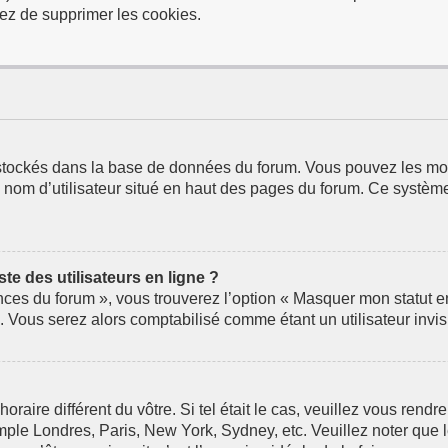
ez de supprimer les cookies.
t stockés dans la base de données du forum. Vous pouvez les modi
e nom d’utilisateur situé en haut des pages du forum. Ce systèm
e des utilisateurs en ligne ?
nces du forum », vous trouverez l’option « Masquer mon statut en 
Vous serez alors comptabilisé comme étant un utilisateur invis
horaire différent du vôtre. Si tel était le cas, veuillez vous rendr
mple Londres, Paris, New York, Sydney, etc. Veuillez noter que 