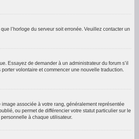
e que l’horloge du serveur soit erronée. Veuillez contacter un
langue. Essayez de demander à un administrateur du forum s’il
us porter volontaire et commencer une nouvelle traduction.
ne image associée à votre rang, généralement représentée
lié, ou permet de différencier votre statut particulier sur le
personnelle à chaque utilisateur.