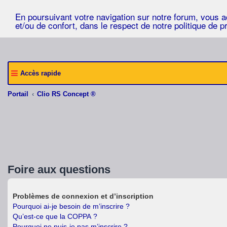
En poursuivant votre navigation sur notre forum, vous acc
et/ou de confort, dans le respect de notre politique de p
Accès rapide
Portail
Clio RS Concept ®
Foire aux questions
Problèmes de connexion et d’inscription
Pourquoi ai-je besoin de m’inscrire ?
Qu’est-ce que la COPPA ?
Pourquoi ne puis-je pas m’inscrire ?