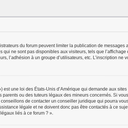
istrateurs du forum peuvent limiter la publication de messages a
qui ne sont pas disponibles aux visiteurs, tels que l’affichage d
eurs, l’adhésion à un groupe d’utilisateurs, etc. L’inscription ne
 est une loi des États-Unis d’Amérique qui demande aux sites in
 parents ou des tuteurs légaux des mineurs concernés. Si vous 
 conseillons de contacter un conseiller juridique qui pourra vou
istance légale et ne doivent donc pas être contactés à ce sujet
légaux liés à ce forum ? ».