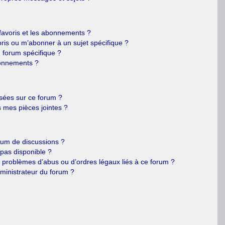
s favoris et les abonnements ?
ris ou m’abonner à un sujet spécifique ?
forum spécifique ?
bonnements ?
isées sur ce forum ?
 mes pièces jointes ?
orum de discussions ?
 pas disponible ?
e problèmes d’abus ou d’ordres légaux liés à ce forum ?
ministrateur du forum ?