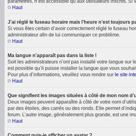
paramètres, n’est accessible qu’aux utilisateurs inscrits. Si v
Haut
J’ai réglé le fuseau horaire mais l’heure n’est toujours p
Si vous êtes certain d’avoir correctement réglé le fuseau hor
administrateur afin de lui communiquer ce problème.
Haut
Ma langue n’apparaît pas dans la liste !
Soit les administrateurs n’ont pas installé votre langue sur 
est possible qu’il puisse installer la langue que vous souhai
Pour plus d’informations, veuillez vous rendre sur
le site in
Haut
Que signifient les images situées à côté de mon nom d’ut
Deux images peuvent apparaître à côté de votre nom d’utili
par des étoiles, des carrés ou des ronds. Elle permet d’indiq
forum. L’autre image, généralement plus grande, est une ima
Haut
Comment puis-je afficher un avatar ?