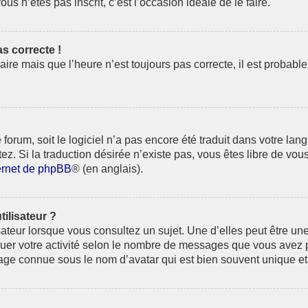
ous n’êtes pas inscrit, c’est l’occasion idéale de le faire.
as correcte !
aire mais que l’heure n’est toujours pas correcte, il est probabl
le forum, soit le logiciel n’a pas encore été traduit dans votre 
tez. Si la traduction désirée n’existe pas, vous êtes libre de vo
ternet de phpBB
® (en anglais).
ilisateur ?
sateur lorsque vous consultez un sujet. Une d’elles peut être u
uer votre activité selon le nombre de messages que vous avez pub
ge connue sous le nom d’avatar qui est bien souvent unique et 