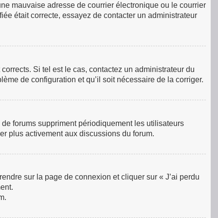
une mauvaise adresse de courrier électronique ou le courrier
ifiée était correcte, essayez de contacter un administrateur
orrects. Si tel est le cas, contactez un administrateur du
lème de configuration et qu’il soit nécessaire de la corriger.
 de forums suppriment périodiquement les utilisateurs
ciper plus activement aux discussions du forum.
 rendre sur la page de connexion et cliquer sur « J’ai perdu
ent.
m.