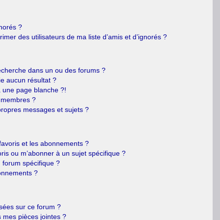
gnorés ?
mer des utilisateurs de ma liste d’amis et d’ignorés ?
echerche dans un ou des forums ?
e aucun résultat ?
 une page blanche ?!
s membres ?
ropres messages et sujets ?
s favoris et les abonnements ?
ris ou m’abonner à un sujet spécifique ?
forum spécifique ?
bonnements ?
isées sur ce forum ?
 mes pièces jointes ?