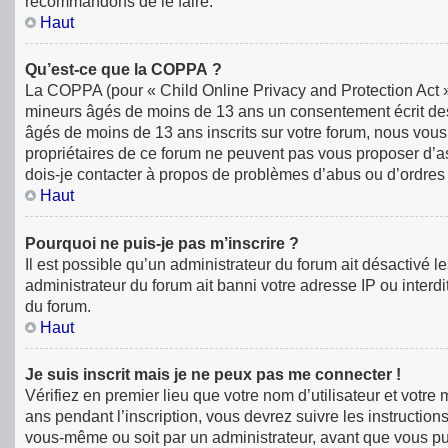
recommandons de le faire.
Haut
Qu’est-ce que la COPPA ?
La COPPA (pour « Child Online Privacy and Protection Act »)
mineurs âgés de moins de 13 ans un consentement écrit des
âgés de moins de 13 ans inscrits sur votre forum, nous vous
propriétaires de ce forum ne peuvent pas vous proposer d’ass
dois-je contacter à propos de problèmes d’abus ou d’ordres 
Haut
Pourquoi ne puis-je pas m’inscrire ?
Il est possible qu’un administrateur du forum ait désactivé 
administrateur du forum ait banni votre adresse IP ou interdit
du forum.
Haut
Je suis inscrit mais je ne peux pas me connecter !
Vérifiez en premier lieu que votre nom d’utilisateur et votr
ans pendant l’inscription, vous devrez suivre les instructio
vous-même ou soit par un administrateur, avant que vous puiss