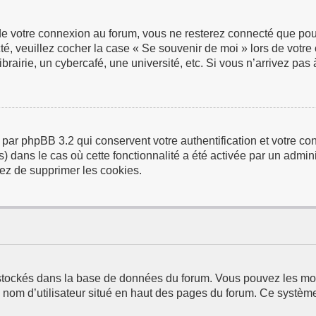
de votre connexion au forum, vous ne resterez connecté que pour
ecté, veuillez cocher la case « Se souvenir de moi » lors de vo
airie, un cybercafé, une université, etc. Si vous n’arrivez pas à
 par phpBB 3.2 qui conservent votre authentification et votre 
us) dans le cas où cette fonctionnalité a été activée par un adm
ez de supprimer les cookies.
t stockés dans la base de données du forum. Vous pouvez les modi
e nom d’utilisateur situé en haut des pages du forum. Ce systèm