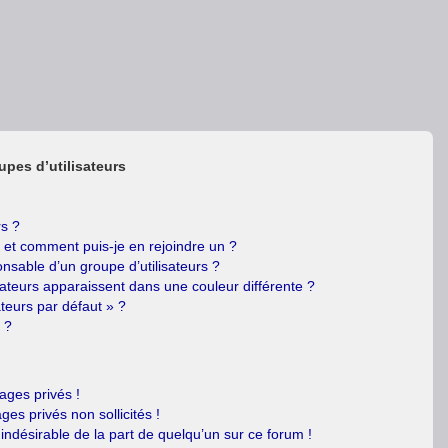
upes d’utilisateurs
rs ?
s et comment puis-je en rejoindre un ?
nsable d’un groupe d’utilisateurs ?
sateurs apparaissent dans une couleur différente ?
ateurs par défaut » ?
 ?
ges privés !
es privés non sollicités !
 indésirable de la part de quelqu’un sur ce forum !