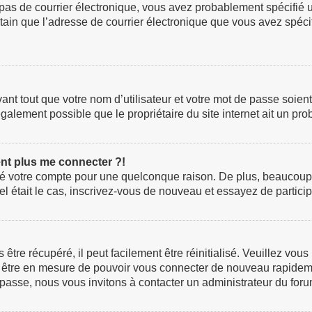
z pas de courrier électronique, vous avez probablement spécifié 
certain que l’adresse de courrier électronique que vous avez spéc
t tout que votre nom d’utilisateur et votre mot de passe soient c
galement possible que le propriétaire du site internet ait un prob
ent plus me connecter ?!
rimé votre compte pour une quelconque raison. De plus, beaucoup
i tel était le cas, inscrivez-vous de nouveau et essayez de parti
re récupéré, il peut facilement être réinitialisé. Veuillez vous
ez être en mesure de pouvoir vous connecter de nouveau rapidem
 passe, nous vous invitons à contacter un administrateur du foru