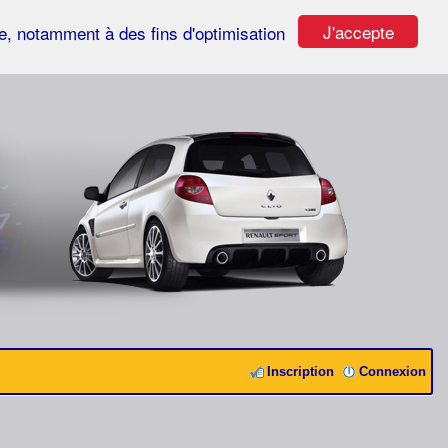
J'accepte
ste, notamment à des fins d'optimisation
Inscription
Connexion