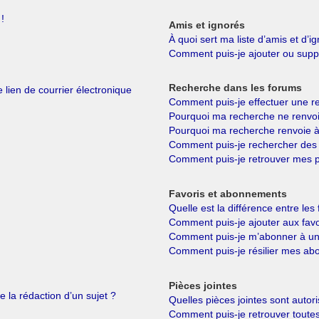
!
Amis et ignorés
À quoi sert ma liste d’amis et d’i
Comment puis-je ajouter ou suppri
Recherche dans les forums
 lien de courrier électronique
Comment puis-je effectuer une r
Pourquoi ma recherche ne renvoi
Pourquoi ma recherche renvoie à
Comment puis-je rechercher de
Comment puis-je retrouver mes p
Favoris et abonnements
Quelle est la différence entre le
Comment puis-je ajouter aux favo
Comment puis-je m’abonner à un 
Comment puis-je résilier mes a
Pièces jointes
e la rédaction d’un sujet ?
Quelles pièces jointes sont autor
Comment puis-je retrouver toutes