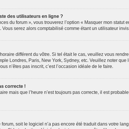
e des utilisateurs en ligne ?
nces du forum », vous trouverez l’option « Masquer mon statut en 
Vous serez alors comptabilisé comme étant un utilisateur invis
horaire différent du vôtre. Si tel était le cas, veuillez vous rendr
mple Londres, Paris, New York, Sydney, etc. Veuillez noter que 
ous n’êtes pas inscrit, c’est l’occasion idéale de le faire.
as correcte !
aire mais que l’heure n’est toujours pas correcte, il est probabl
le forum, soit le logiciel n’a pas encore été traduit dans votre 