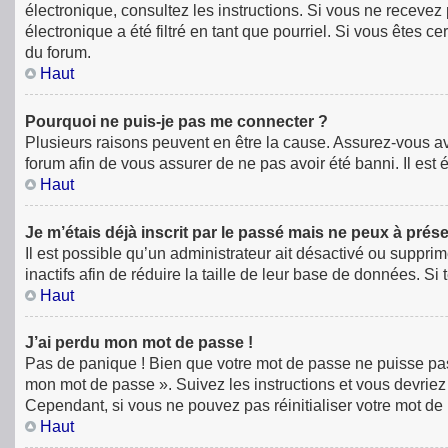
électronique, consultez les instructions. Si vous ne receve
électronique a été filtré en tant que pourriel. Si vous êtes 
du forum.
Haut
Pourquoi ne puis-je pas me connecter ?
Plusieurs raisons peuvent en être la cause. Assurez-vous avan
forum afin de vous assurer de ne pas avoir été banni. Il est é
Haut
Je m’étais déjà inscrit par le passé mais ne peux à prés
Il est possible qu’un administrateur ait désactivé ou supp
inactifs afin de réduire la taille de leur base de données. S
Haut
J’ai perdu mon mot de passe !
Pas de panique ! Bien que votre mot de passe ne puisse pas êt
mon mot de passe ». Suivez les instructions et vous devri
Cependant, si vous ne pouvez pas réinitialiser votre mot de
Haut