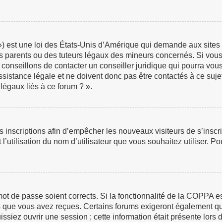
 est une loi des États-Unis d’Amérique qui demande aux sites in
 parents ou des tuteurs légaux des mineurs concernés. Si vous 
 conseillons de contacter un conseiller juridique qui pourra vou
istance légale et ne doivent donc pas être contactés à ce sujet
légaux liés à ce forum ? ».
les inscriptions afin d’empêcher les nouveaux visiteurs de s’insc
 l’utilisation du nom d’utilisateur que vous souhaitez utiliser. P
e mot de passe soient corrects. Si la fonctionnalité de la COPPA 
ns que vous avez reçues. Certains forums exigeront également que
iez ouvrir une session ; cette information était présente lors de