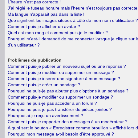
L’heure n’est pas correcte !
J’ai réglé le fuseau horaire mais l’heure n’est toujours pas correcte 
Ma langue n’apparaît pas dans la liste !
Que signifient les images situées à côté de mon nom d’utilisateur ?
Comment puis-je afficher un avatar ?
Quel est mon rang et comment puis-je le modifier ?
Pourquoi m’est-il demandé de me connecter lorsque je clique sur le
d’un utilisateur ?
Problèmes de publication
Comment puis-je publier un nouveau sujet ou une réponse ?
Comment puis-je modifier ou supprimer un message ?
Comment puis-je insérer une signature à mon message ?
Comment puis-je créer un sondage ?
Pourquoi ne puis-je pas ajouter plus d’options à un sondage ?
Comment puis-je modifier ou supprimer un sondage ?
Pourquoi ne puis-je pas accéder à un forum ?
Pourquoi ne puis-je pas transférer de pièces jointes ?
Pourquoi ai-je reçu un avertissement ?
Comment puis-je rapporter des messages à un modérateur ?
À quoi sert le bouton « Enregistrer comme brouillon » affiché lors d
Pourquoi mon message a-t-il besoin d’être approuvé ?