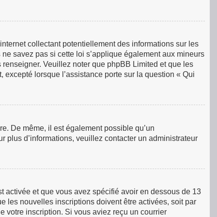
ternet collectant potentiellement des informations sur les
ne savez pas si cette loi s’applique également aux mineurs
s renseigner. Veuillez noter que phpBB Limited et que les
, excepté lorsque l’assistance porte sur la question « Qui
rire. De même, il est également possible qu’un
our plus d’informations, veuillez contacter un administrateur
est activée et que vous avez spécifié avoir en dessous de 13
 les nouvelles inscriptions doivent être activées, soit par
 votre inscription. Si vous aviez reçu un courrier