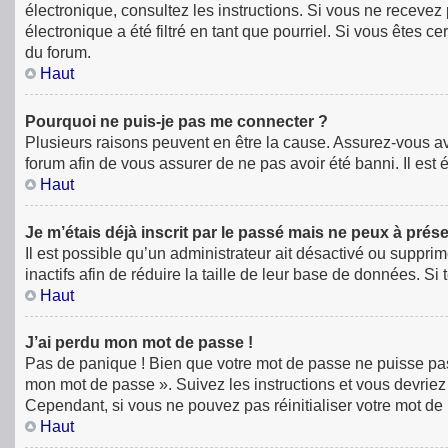
électronique, consultez les instructions. Si vous ne receve
électronique a été filtré en tant que pourriel. Si vous êtes 
du forum.
Haut
Pourquoi ne puis-je pas me connecter ?
Plusieurs raisons peuvent en être la cause. Assurez-vous avan
forum afin de vous assurer de ne pas avoir été banni. Il est é
Haut
Je m’étais déjà inscrit par le passé mais ne peux à prés
Il est possible qu’un administrateur ait désactivé ou supp
inactifs afin de réduire la taille de leur base de données. S
Haut
J’ai perdu mon mot de passe !
Pas de panique ! Bien que votre mot de passe ne puisse pas êt
mon mot de passe ». Suivez les instructions et vous devri
Cependant, si vous ne pouvez pas réinitialiser votre mot de
Haut