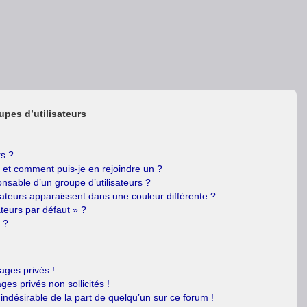
upes d’utilisateurs
rs ?
s et comment puis-je en rejoindre un ?
nsable d’un groupe d’utilisateurs ?
sateurs apparaissent dans une couleur différente ?
ateurs par défaut » ?
 ?
ges privés !
es privés non sollicités !
 indésirable de la part de quelqu’un sur ce forum !