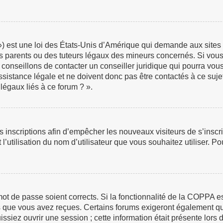
 est une loi des États-Unis d’Amérique qui demande aux sites in
 parents ou des tuteurs légaux des mineurs concernés. Si vous 
 conseillons de contacter un conseiller juridique qui pourra vou
istance légale et ne doivent donc pas être contactés à ce sujet
légaux liés à ce forum ? ».
les inscriptions afin d’empêcher les nouveaux visiteurs de s’insc
 l’utilisation du nom d’utilisateur que vous souhaitez utiliser. P
e mot de passe soient corrects. Si la fonctionnalité de la COPPA 
ns que vous avez reçues. Certains forums exigeront également que
iez ouvrir une session ; cette information était présente lors de