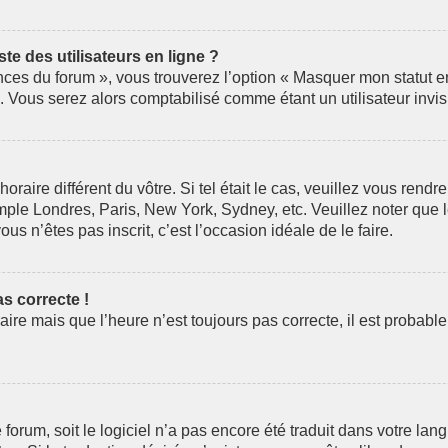
e des utilisateurs en ligne ?
nces du forum », vous trouverez l’option « Masquer mon statut en 
Vous serez alors comptabilisé comme étant un utilisateur invis
horaire différent du vôtre. Si tel était le cas, veuillez vous rendr
mple Londres, Paris, New York, Sydney, etc. Veuillez noter que 
ous n’êtes pas inscrit, c’est l’occasion idéale de le faire.
as correcte !
aire mais que l’heure n’est toujours pas correcte, il est probabl
le forum, soit le logiciel n’a pas encore été traduit dans votre 