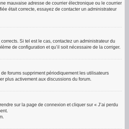
une mauvaise adresse de courrier électronique ou le courrier
ifiée était correcte, essayez de contacter un administrateur
orrects. Si tel est le cas, contactez un administrateur du
lème de configuration et qu’il soit nécessaire de la corriger.
 de forums suppriment périodiquement les utilisateurs
ciper plus activement aux discussions du forum.
 rendre sur la page de connexion et cliquer sur « J’ai perdu
ent.
m.