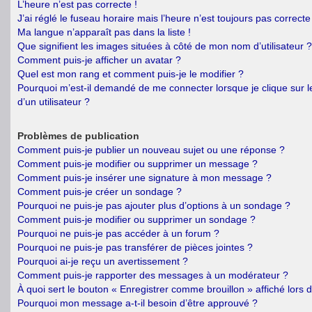
L’heure n’est pas correcte !
J’ai réglé le fuseau horaire mais l’heure n’est toujours pas correcte 
Ma langue n’apparaît pas dans la liste !
Que signifient les images situées à côté de mon nom d’utilisateur ?
Comment puis-je afficher un avatar ?
Quel est mon rang et comment puis-je le modifier ?
Pourquoi m’est-il demandé de me connecter lorsque je clique sur le
d’un utilisateur ?
Problèmes de publication
Comment puis-je publier un nouveau sujet ou une réponse ?
Comment puis-je modifier ou supprimer un message ?
Comment puis-je insérer une signature à mon message ?
Comment puis-je créer un sondage ?
Pourquoi ne puis-je pas ajouter plus d’options à un sondage ?
Comment puis-je modifier ou supprimer un sondage ?
Pourquoi ne puis-je pas accéder à un forum ?
Pourquoi ne puis-je pas transférer de pièces jointes ?
Pourquoi ai-je reçu un avertissement ?
Comment puis-je rapporter des messages à un modérateur ?
À quoi sert le bouton « Enregistrer comme brouillon » affiché lors d
Pourquoi mon message a-t-il besoin d’être approuvé ?