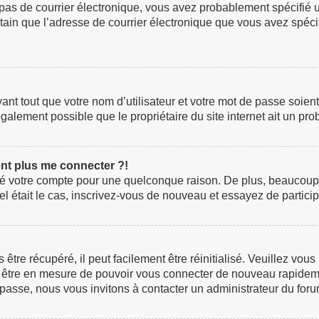
z pas de courrier électronique, vous avez probablement spécifié 
certain que l’adresse de courrier électronique que vous avez spéc
t tout que votre nom d’utilisateur et votre mot de passe soient c
galement possible que le propriétaire du site internet ait un prob
ent plus me connecter ?!
rimé votre compte pour une quelconque raison. De plus, beaucoup
i tel était le cas, inscrivez-vous de nouveau et essayez de parti
re récupéré, il peut facilement être réinitialisé. Veuillez vous
ez être en mesure de pouvoir vous connecter de nouveau rapidem
 passe, nous vous invitons à contacter un administrateur du foru