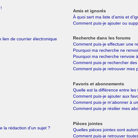
!
Amis et ignorés
À quoi sert ma liste d’amis et d’i
Comment puis-je ajouter ou suppri
Recherche dans les forums
 lien de courrier électronique
Comment puis-je effectuer une r
Pourquoi ma recherche ne renvoi
Pourquoi ma recherche renvoie à
Comment puis-je rechercher de
Comment puis-je retrouver mes p
Favoris et abonnements
Quelle est la différence entre le
Comment puis-je ajouter aux favo
Comment puis-je m’abonner à un 
Comment puis-je résilier mes a
Pièces jointes
e la rédaction d’un sujet ?
Quelles pièces jointes sont autor
Comment puis-je retrouver toutes