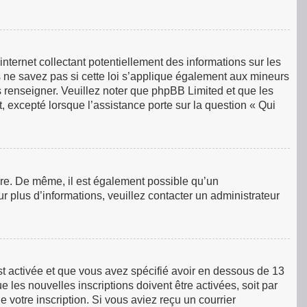
ternet collectant potentiellement des informations sur les
ne savez pas si cette loi s’applique également aux mineurs
s renseigner. Veuillez noter que phpBB Limited et que les
, excepté lorsque l’assistance porte sur la question « Qui
rire. De même, il est également possible qu’un
our plus d’informations, veuillez contacter un administrateur
est activée et que vous avez spécifié avoir en dessous de 13
 les nouvelles inscriptions doivent être activées, soit par
 votre inscription. Si vous aviez reçu un courrier