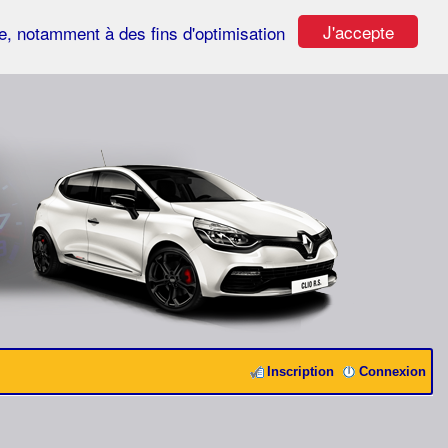
J'accepte
ste, notamment à des fins d'optimisation
Inscription
Connexion