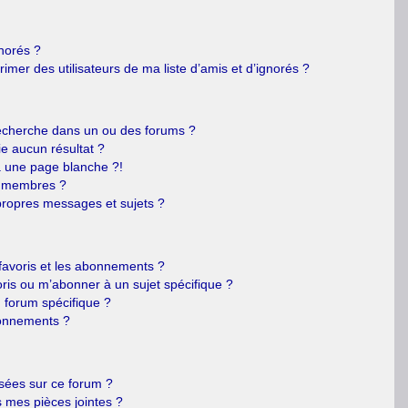
gnorés ?
mer des utilisateurs de ma liste d’amis et d’ignorés ?
echerche dans un ou des forums ?
e aucun résultat ?
 une page blanche ?!
s membres ?
ropres messages et sujets ?
s favoris et les abonnements ?
ris ou m’abonner à un sujet spécifique ?
forum spécifique ?
bonnements ?
isées sur ce forum ?
 mes pièces jointes ?