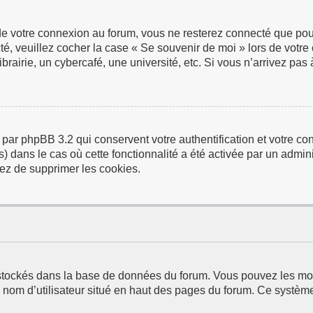
de votre connexion au forum, vous ne resterez connecté que pour
ecté, veuillez cocher la case « Se souvenir de moi » lors de vo
airie, un cybercafé, une université, etc. Si vous n’arrivez pas à
 par phpBB 3.2 qui conservent votre authentification et votre 
us) dans le cas où cette fonctionnalité a été activée par un adm
ez de supprimer les cookies.
t stockés dans la base de données du forum. Vous pouvez les modi
e nom d’utilisateur situé en haut des pages du forum. Ce systèm