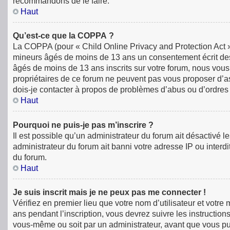
recommandons de le faire.
Haut
Qu’est-ce que la COPPA ?
La COPPA (pour « Child Online Privacy and Protection Act »)
mineurs âgés de moins de 13 ans un consentement écrit des
âgés de moins de 13 ans inscrits sur votre forum, nous vous
propriétaires de ce forum ne peuvent pas vous proposer d’ass
dois-je contacter à propos de problèmes d’abus ou d’ordres 
Haut
Pourquoi ne puis-je pas m’inscrire ?
Il est possible qu’un administrateur du forum ait désactivé 
administrateur du forum ait banni votre adresse IP ou interdit
du forum.
Haut
Je suis inscrit mais je ne peux pas me connecter !
Vérifiez en premier lieu que votre nom d’utilisateur et votr
ans pendant l’inscription, vous devrez suivre les instructio
vous-même ou soit par un administrateur, avant que vous puiss