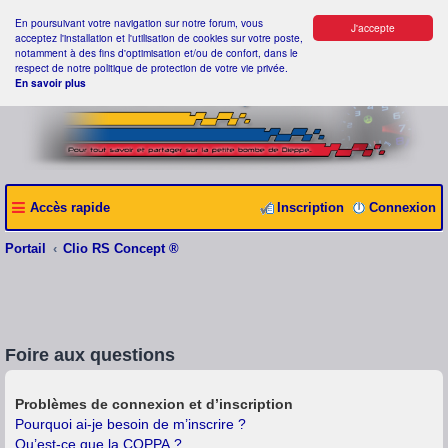
En poursuivant votre navigation sur notre forum, vous
J'accepte
acceptez l'installation et l'utilisation de cookies sur votre poste,
notamment à des fins d'optimisation et/ou de confort, dans le
respect de notre politique de protection de votre vie privée.
En savoir plus
Accès rapide
Inscription
Connexion
Portail
Clio RS Concept ®
Foire aux questions
Problèmes de connexion et d’inscription
Pourquoi ai-je besoin de m’inscrire ?
Qu’est-ce que la COPPA ?