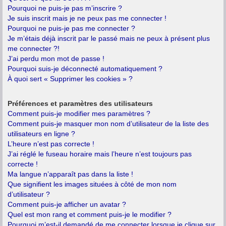
Pourquoi ne puis-je pas m’inscrire ?
Je suis inscrit mais je ne peux pas me connecter !
Pourquoi ne puis-je pas me connecter ?
Je m’étais déjà inscrit par le passé mais ne peux à présent plus
me connecter ?!
J’ai perdu mon mot de passe !
Pourquoi suis-je déconnecté automatiquement ?
À quoi sert « Supprimer les cookies » ?
Préférences et paramètres des utilisateurs
Comment puis-je modifier mes paramètres ?
Comment puis-je masquer mon nom d’utilisateur de la liste des
utilisateurs en ligne ?
L’heure n’est pas correcte !
J’ai réglé le fuseau horaire mais l’heure n’est toujours pas
correcte !
Ma langue n’apparaît pas dans la liste !
Que signifient les images situées à côté de mon nom
d’utilisateur ?
Comment puis-je afficher un avatar ?
Quel est mon rang et comment puis-je le modifier ?
Pourquoi m’est-il demandé de me connecter lorsque je clique sur