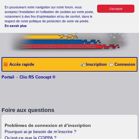
En poursuivant votre navigation sur notre forum, vous
J'accepte
acceptez l'installation et l'utilisation de cookies sur votre poste,
notamment à des fins d'optimisation et/ou de confort, dans le
respect de notre politique de protection de votre vie privée.
En savoir plus
Accès rapide
Inscription
Connexion
Portail
Clio RS Concept ®
Foire aux questions
Problèmes de connexion et d’inscription
Pourquoi ai-je besoin de m’inscrire ?
Qu’est-ce que la COPPA ?