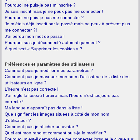
Pourquoi ne puis-je pas m’inscrire ?
Je suis inscrit mais je ne peux pas me connecter !
Pourquoi ne puis-je pas me connecter ?
Je m’étais déjà inscrit par le passé mais ne peux à présent plus
me connecter ?!
J’ai perdu mon mot de passe !
Pourquoi suis-je déconnecté automatiquement ?
À quoi sert « Supprimer les cookies » ?
Préférences et paramètres des utilisateurs
Comment puis-je modifier mes paramètres ?
Comment puis-je masquer mon nom d’utilisateur de la liste des
utilisateurs en ligne ?
L’heure n’est pas correcte !
J’ai réglé le fuseau horaire mais l’heure n’est toujours pas
correcte !
Ma langue n’apparaît pas dans la liste !
Que signifient les images situées à côté de mon nom
d’utilisateur ?
Comment puis-je afficher un avatar ?
Quel est mon rang et comment puis-je le modifier ?
Pourquoi m’est-il demandé de me connecter lorsque je clique sur