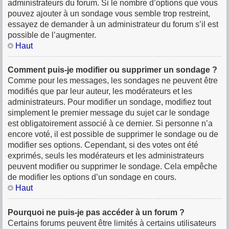
administrateurs du forum. Si le nombre d’options que vous
pouvez ajouter à un sondage vous semble trop restreint,
essayez de demander à un administrateur du forum s’il est
possible de l’augmenter.
Haut
Comment puis-je modifier ou supprimer un sondage ?
Comme pour les messages, les sondages ne peuvent être
modifiés que par leur auteur, les modérateurs et les
administrateurs. Pour modifier un sondage, modifiez tout
simplement le premier message du sujet car le sondage
est obligatoirement associé à ce dernier. Si personne n’a
encore voté, il est possible de supprimer le sondage ou de
modifier ses options. Cependant, si des votes ont été
exprimés, seuls les modérateurs et les administrateurs
peuvent modifier ou supprimer le sondage. Cela empêche
de modifier les options d’un sondage en cours.
Haut
Pourquoi ne puis-je pas accéder à un forum ?
Certains forums peuvent être limités à certains utilisateurs