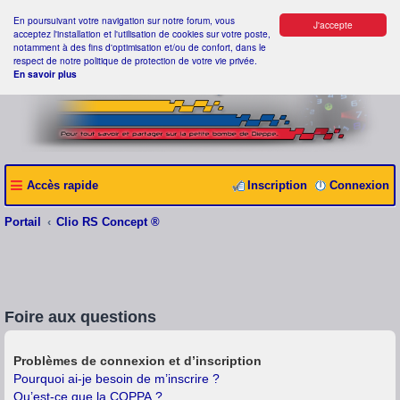
En poursuivant votre navigation sur notre forum, vous
J'accepte
acceptez l'installation et l'utilisation de cookies sur votre poste,
notamment à des fins d'optimisation et/ou de confort, dans le
respect de notre politique de protection de votre vie privée.
En savoir plus
Accès rapide
Inscription
Connexion
Portail
Clio RS Concept ®
Foire aux questions
Problèmes de connexion et d’inscription
Pourquoi ai-je besoin de m’inscrire ?
Qu’est-ce que la COPPA ?