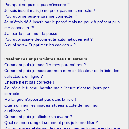
Pourquoi ne puis-je pas m’inscrire ?
Je suis inscrit mais je ne peux pas me connecter !
Pourquoi ne puis-je pas me connecter ?
Je m’étais déjà inscrit par le passé mais ne peux à présent plus
me connecter ?!
J’ai perdu mon mot de passe !
Pourquoi suis-je déconnecté automatiquement ?
À quoi sert « Supprimer les cookies » ?
Préférences et paramètres des utilisateurs
Comment puis-je modifier mes paramètres ?
Comment puis-je masquer mon nom d’utilisateur de la liste des
utilisateurs en ligne ?
L’heure n’est pas correcte !
J’ai réglé le fuseau horaire mais l’heure n’est toujours pas
correcte !
Ma langue n’apparaît pas dans la liste !
Que signifient les images situées à côté de mon nom
d’utilisateur ?
Comment puis-je afficher un avatar ?
Quel est mon rang et comment puis-je le modifier ?
Pourquoi m’est-il demandé de me connecter lorsque je clique sur