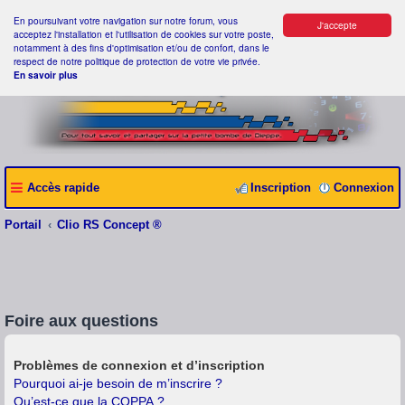
En poursuivant votre navigation sur notre forum, vous
J'accepte
acceptez l'installation et l'utilisation de cookies sur votre poste,
notamment à des fins d'optimisation et/ou de confort, dans le
respect de notre politique de protection de votre vie privée.
En savoir plus
Accès rapide
Inscription
Connexion
Portail
Clio RS Concept ®
Foire aux questions
Problèmes de connexion et d’inscription
Pourquoi ai-je besoin de m’inscrire ?
Qu’est-ce que la COPPA ?