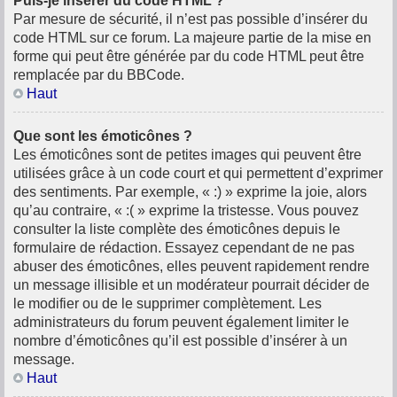
Puis-je insérer du code HTML ?
Par mesure de sécurité, il n’est pas possible d’insérer du
code HTML sur ce forum. La majeure partie de la mise en
forme qui peut être générée par du code HTML peut être
remplacée par du BBCode.
Haut
Que sont les émoticônes ?
Les émoticônes sont de petites images qui peuvent être
utilisées grâce à un code court et qui permettent d’exprimer
des sentiments. Par exemple, « :) » exprime la joie, alors
qu’au contraire, « :( » exprime la tristesse. Vous pouvez
consulter la liste complète des émoticônes depuis le
formulaire de rédaction. Essayez cependant de ne pas
abuser des émoticônes, elles peuvent rapidement rendre
un message illisible et un modérateur pourrait décider de
le modifier ou de le supprimer complètement. Les
administrateurs du forum peuvent également limiter le
nombre d’émoticônes qu’il est possible d’insérer à un
message.
Haut