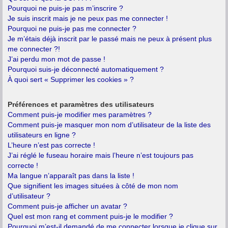
Pourquoi ne puis-je pas m’inscrire ?
Je suis inscrit mais je ne peux pas me connecter !
Pourquoi ne puis-je pas me connecter ?
Je m’étais déjà inscrit par le passé mais ne peux à présent plus
me connecter ?!
J’ai perdu mon mot de passe !
Pourquoi suis-je déconnecté automatiquement ?
À quoi sert « Supprimer les cookies » ?
Préférences et paramètres des utilisateurs
Comment puis-je modifier mes paramètres ?
Comment puis-je masquer mon nom d’utilisateur de la liste des
utilisateurs en ligne ?
L’heure n’est pas correcte !
J’ai réglé le fuseau horaire mais l’heure n’est toujours pas
correcte !
Ma langue n’apparaît pas dans la liste !
Que signifient les images situées à côté de mon nom
d’utilisateur ?
Comment puis-je afficher un avatar ?
Quel est mon rang et comment puis-je le modifier ?
Pourquoi m’est-il demandé de me connecter lorsque je clique sur