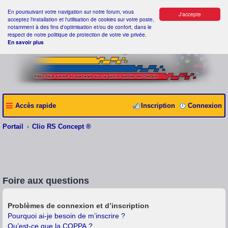
En poursuivant votre navigation sur notre forum, vous
J'accepte
acceptez l'installation et l'utilisation de cookies sur votre poste,
notamment à des fins d'optimisation et/ou de confort, dans le
respect de notre politique de protection de votre vie privée.
En savoir plus
Accès rapide
Inscription
Connexion
Portail
Clio RS Concept ®
Foire aux questions
Problèmes de connexion et d’inscription
Pourquoi ai-je besoin de m’inscrire ?
Qu’est-ce que la COPPA ?