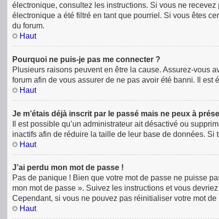
électronique, consultez les instructions. Si vous ne receve
électronique a été filtré en tant que pourriel. Si vous êtes 
du forum.
Haut
Pourquoi ne puis-je pas me connecter ?
Plusieurs raisons peuvent en être la cause. Assurez-vous avan
forum afin de vous assurer de ne pas avoir été banni. Il est é
Haut
Je m’étais déjà inscrit par le passé mais ne peux à prés
Il est possible qu’un administrateur ait désactivé ou supp
inactifs afin de réduire la taille de leur base de données. S
Haut
J’ai perdu mon mot de passe !
Pas de panique ! Bien que votre mot de passe ne puisse pas êt
mon mot de passe ». Suivez les instructions et vous devri
Cependant, si vous ne pouvez pas réinitialiser votre mot de
Haut