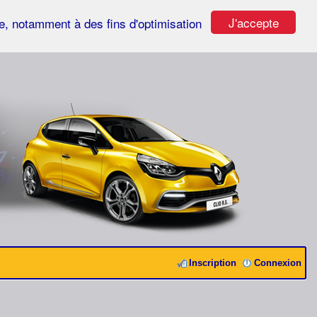
J'accepte
ste, notamment à des fins d'optimisation
Inscription
Connexion