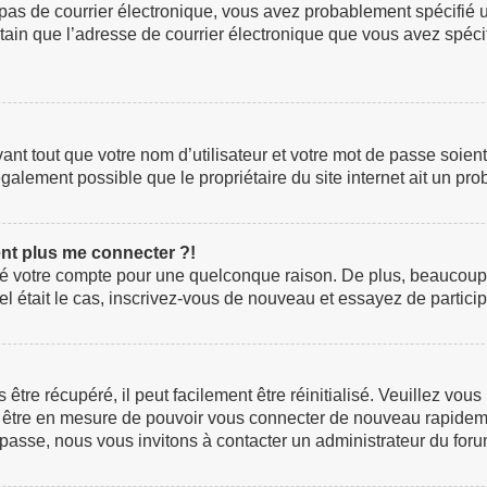
z pas de courrier électronique, vous avez probablement spécifié 
certain que l’adresse de courrier électronique que vous avez spéc
t tout que votre nom d’utilisateur et votre mot de passe soient c
galement possible que le propriétaire du site internet ait un prob
ent plus me connecter ?!
rimé votre compte pour une quelconque raison. De plus, beaucoup
i tel était le cas, inscrivez-vous de nouveau et essayez de parti
re récupéré, il peut facilement être réinitialisé. Veuillez vous
ez être en mesure de pouvoir vous connecter de nouveau rapidem
 passe, nous vous invitons à contacter un administrateur du foru