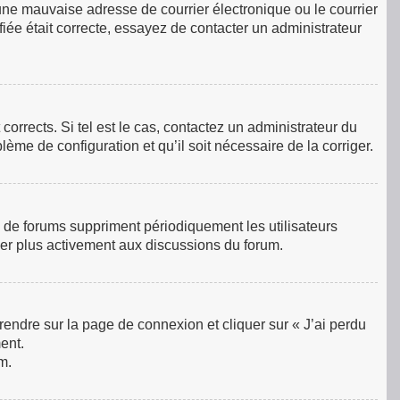
une mauvaise adresse de courrier électronique ou le courrier
ifiée était correcte, essayez de contacter un administrateur
orrects. Si tel est le cas, contactez un administrateur du
lème de configuration et qu’il soit nécessaire de la corriger.
 de forums suppriment périodiquement les utilisateurs
ciper plus activement aux discussions du forum.
 rendre sur la page de connexion et cliquer sur « J’ai perdu
ent.
m.