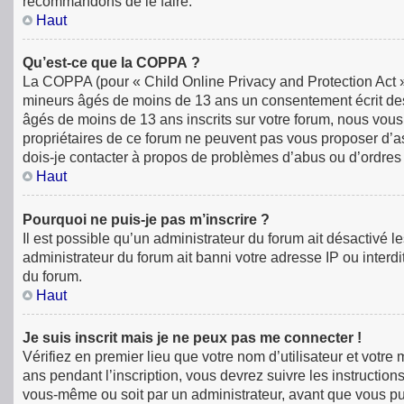
recommandons de le faire.
Haut
Qu’est-ce que la COPPA ?
La COPPA (pour « Child Online Privacy and Protection Act »)
mineurs âgés de moins de 13 ans un consentement écrit des
âgés de moins de 13 ans inscrits sur votre forum, nous vous
propriétaires de ce forum ne peuvent pas vous proposer d’ass
dois-je contacter à propos de problèmes d’abus ou d’ordres 
Haut
Pourquoi ne puis-je pas m’inscrire ?
Il est possible qu’un administrateur du forum ait désactivé 
administrateur du forum ait banni votre adresse IP ou interdit
du forum.
Haut
Je suis inscrit mais je ne peux pas me connecter !
Vérifiez en premier lieu que votre nom d’utilisateur et votr
ans pendant l’inscription, vous devrez suivre les instructio
vous-même ou soit par un administrateur, avant que vous puiss