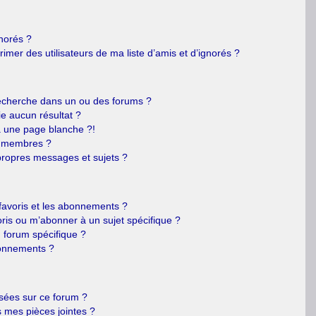
gnorés ?
mer des utilisateurs de ma liste d’amis et d’ignorés ?
echerche dans un ou des forums ?
e aucun résultat ?
 une page blanche ?!
s membres ?
ropres messages et sujets ?
s favoris et les abonnements ?
ris ou m’abonner à un sujet spécifique ?
forum spécifique ?
bonnements ?
isées sur ce forum ?
 mes pièces jointes ?