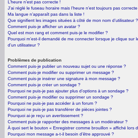
L’heure n’est pas correcte !
J’ai réglé le fuseau horaire mais l’heure n’est toujours pas correcte 
Ma langue n’apparaît pas dans la liste !
Que signifient les images situées à côté de mon nom d’utilisateur ?
Comment puis-je afficher un avatar ?
Quel est mon rang et comment puis-je le modifier ?
Pourquoi m’est-il demandé de me connecter lorsque je clique sur le
d’un utilisateur ?
Problèmes de publication
Comment puis-je publier un nouveau sujet ou une réponse ?
Comment puis-je modifier ou supprimer un message ?
Comment puis-je insérer une signature à mon message ?
Comment puis-je créer un sondage ?
Pourquoi ne puis-je pas ajouter plus d’options à un sondage ?
Comment puis-je modifier ou supprimer un sondage ?
Pourquoi ne puis-je pas accéder à un forum ?
Pourquoi ne puis-je pas transférer de pièces jointes ?
Pourquoi ai-je reçu un avertissement ?
Comment puis-je rapporter des messages à un modérateur ?
À quoi sert le bouton « Enregistrer comme brouillon » affiché lors d
Pourquoi mon message a-t-il besoin d’être approuvé ?