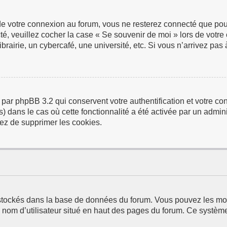
de votre connexion au forum, vous ne resterez connecté que pour
ecté, veuillez cocher la case « Se souvenir de moi » lors de vo
airie, un cybercafé, une université, etc. Si vous n’arrivez pas à
 par phpBB 3.2 qui conservent votre authentification et votre 
us) dans le cas où cette fonctionnalité a été activée par un adm
ez de supprimer les cookies.
t stockés dans la base de données du forum. Vous pouvez les modi
e nom d’utilisateur situé en haut des pages du forum. Ce systèm