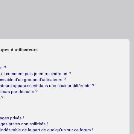
upes d’utilisateurs
rs ?
s et comment puis-je en rejoindre un ?
nsable d’un groupe d’utilisateurs ?
sateurs apparaissent dans une couleur différente ?
ateurs par défaut » ?
 ?
ges privés !
es privés non sollicités !
 indésirable de la part de quelqu’un sur ce forum !