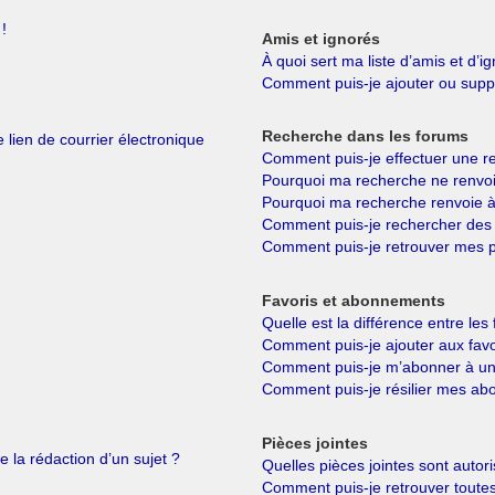
!
Amis et ignorés
À quoi sert ma liste d’amis et d’i
Comment puis-je ajouter ou suppri
Recherche dans les forums
 lien de courrier électronique
Comment puis-je effectuer une r
Pourquoi ma recherche ne renvoi
Pourquoi ma recherche renvoie à
Comment puis-je rechercher de
Comment puis-je retrouver mes p
Favoris et abonnements
Quelle est la différence entre le
Comment puis-je ajouter aux favo
Comment puis-je m’abonner à un 
Comment puis-je résilier mes a
Pièces jointes
e la rédaction d’un sujet ?
Quelles pièces jointes sont autor
Comment puis-je retrouver toutes