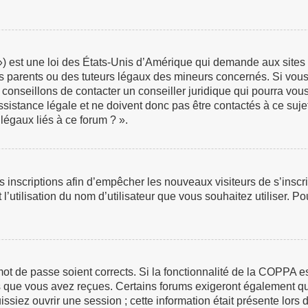
 est une loi des États-Unis d’Amérique qui demande aux sites in
 parents ou des tuteurs légaux des mineurs concernés. Si vous 
 conseillons de contacter un conseiller juridique qui pourra vou
istance légale et ne doivent donc pas être contactés à ce sujet
légaux liés à ce forum ? ».
les inscriptions afin d’empêcher les nouveaux visiteurs de s’insc
 l’utilisation du nom d’utilisateur que vous souhaitez utiliser. P
e mot de passe soient corrects. Si la fonctionnalité de la COPPA 
ns que vous avez reçues. Certains forums exigeront également que
iez ouvrir une session ; cette information était présente lors de