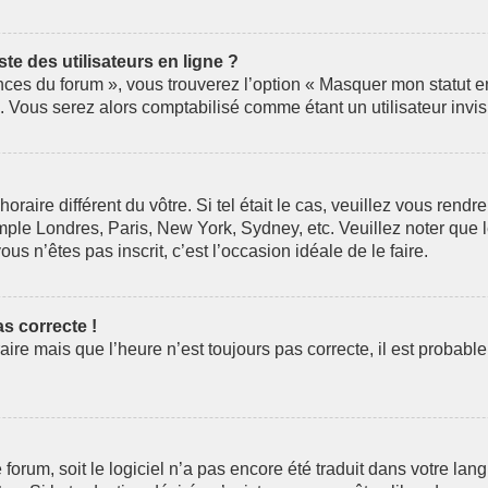
e des utilisateurs en ligne ?
nces du forum », vous trouverez l’option « Masquer mon statut en 
Vous serez alors comptabilisé comme étant un utilisateur invis
horaire différent du vôtre. Si tel était le cas, veuillez vous rendr
mple Londres, Paris, New York, Sydney, etc. Veuillez noter que 
ous n’êtes pas inscrit, c’est l’occasion idéale de le faire.
as correcte !
aire mais que l’heure n’est toujours pas correcte, il est probabl
le forum, soit le logiciel n’a pas encore été traduit dans votre 