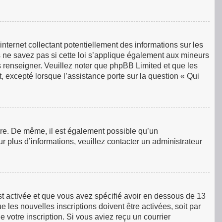
ternet collectant potentiellement des informations sur les
ne savez pas si cette loi s’applique également aux mineurs
s renseigner. Veuillez noter que phpBB Limited et que les
, excepté lorsque l’assistance porte sur la question « Qui
rire. De même, il est également possible qu’un
our plus d’informations, veuillez contacter un administrateur
est activée et que vous avez spécifié avoir en dessous de 13
 les nouvelles inscriptions doivent être activées, soit par
 votre inscription. Si vous aviez reçu un courrier