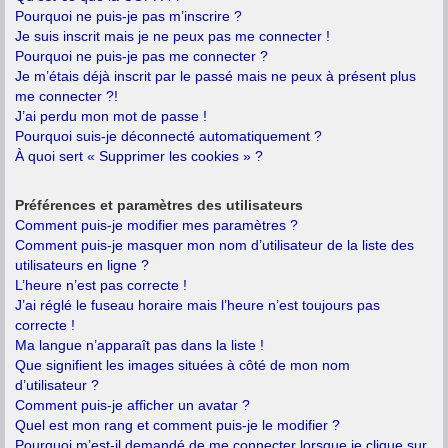
Pourquoi ne puis-je pas m’inscrire ?
Je suis inscrit mais je ne peux pas me connecter !
Pourquoi ne puis-je pas me connecter ?
Je m’étais déjà inscrit par le passé mais ne peux à présent plus
me connecter ?!
J’ai perdu mon mot de passe !
Pourquoi suis-je déconnecté automatiquement ?
À quoi sert « Supprimer les cookies » ?
Préférences et paramètres des utilisateurs
Comment puis-je modifier mes paramètres ?
Comment puis-je masquer mon nom d’utilisateur de la liste des
utilisateurs en ligne ?
L’heure n’est pas correcte !
J’ai réglé le fuseau horaire mais l’heure n’est toujours pas
correcte !
Ma langue n’apparaît pas dans la liste !
Que signifient les images situées à côté de mon nom
d’utilisateur ?
Comment puis-je afficher un avatar ?
Quel est mon rang et comment puis-je le modifier ?
Pourquoi m’est-il demandé de me connecter lorsque je clique sur