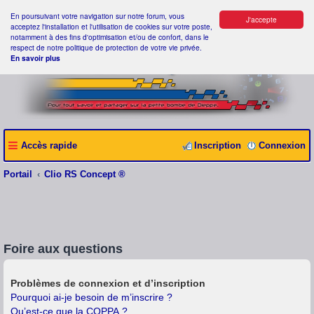
En poursuivant votre navigation sur notre forum, vous
J'accepte
acceptez l'installation et l'utilisation de cookies sur votre poste,
notamment à des fins d'optimisation et/ou de confort, dans le
respect de notre politique de protection de votre vie privée.
En savoir plus
Accès rapide
Inscription
Connexion
Portail
Clio RS Concept ®
Foire aux questions
Problèmes de connexion et d’inscription
Pourquoi ai-je besoin de m’inscrire ?
Qu’est-ce que la COPPA ?