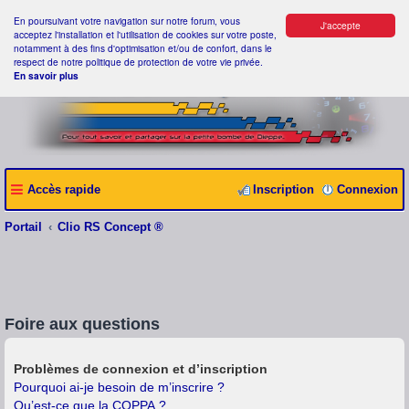
En poursuivant votre navigation sur notre forum, vous
J'accepte
acceptez l'installation et l'utilisation de cookies sur votre poste,
notamment à des fins d'optimisation et/ou de confort, dans le
respect de notre politique de protection de votre vie privée.
En savoir plus
Accès rapide
Inscription
Connexion
Portail
Clio RS Concept ®
Foire aux questions
Problèmes de connexion et d’inscription
Pourquoi ai-je besoin de m’inscrire ?
Qu’est-ce que la COPPA ?