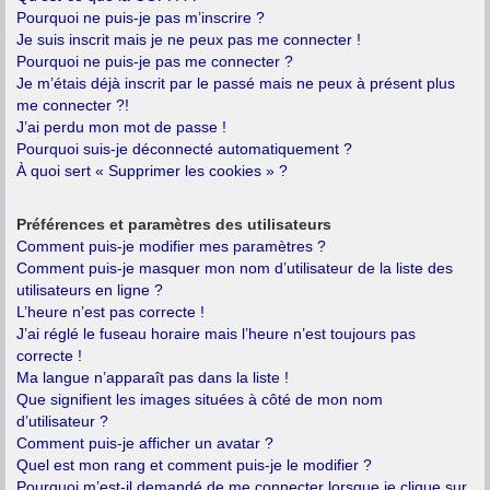
Pourquoi ne puis-je pas m’inscrire ?
Je suis inscrit mais je ne peux pas me connecter !
Pourquoi ne puis-je pas me connecter ?
Je m’étais déjà inscrit par le passé mais ne peux à présent plus
me connecter ?!
J’ai perdu mon mot de passe !
Pourquoi suis-je déconnecté automatiquement ?
À quoi sert « Supprimer les cookies » ?
Préférences et paramètres des utilisateurs
Comment puis-je modifier mes paramètres ?
Comment puis-je masquer mon nom d’utilisateur de la liste des
utilisateurs en ligne ?
L’heure n’est pas correcte !
J’ai réglé le fuseau horaire mais l’heure n’est toujours pas
correcte !
Ma langue n’apparaît pas dans la liste !
Que signifient les images situées à côté de mon nom
d’utilisateur ?
Comment puis-je afficher un avatar ?
Quel est mon rang et comment puis-je le modifier ?
Pourquoi m’est-il demandé de me connecter lorsque je clique sur