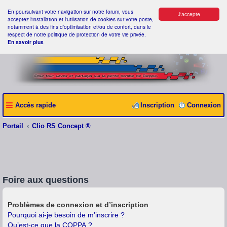
En poursuivant votre navigation sur notre forum, vous
J'accepte
acceptez l'installation et l'utilisation de cookies sur votre poste,
notamment à des fins d'optimisation et/ou de confort, dans le
respect de notre politique de protection de votre vie privée.
En savoir plus
Accès rapide
Inscription
Connexion
Portail
Clio RS Concept ®
Foire aux questions
Problèmes de connexion et d’inscription
Pourquoi ai-je besoin de m’inscrire ?
Qu’est-ce que la COPPA ?