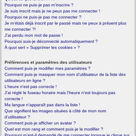
Pourquoi ne puis-je pas m’inscrire ?
Je suis inscrit mais je ne peux pas me connecter !
Pourquoi ne puis-je pas me connecter ?
Je m’étais déjà inscrit par le passé mais ne peux à présent plus
me connecter ?!
J’ai perdu mon mot de passe !
Pourquoi suis-je déconnecté automatiquement ?
À quoi sert « Supprimer les cookies » ?
Préférences et paramètres des utilisateurs
Comment puis-je modifier mes paramètres ?
Comment puis-je masquer mon nom d’utilisateur de la liste des
utilisateurs en ligne ?
L’heure n’est pas correcte !
J’ai réglé le fuseau horaire mais l’heure n’est toujours pas
correcte !
Ma langue n’apparaît pas dans la liste !
Que signifient les images situées à côté de mon nom
d’utilisateur ?
Comment puis-je afficher un avatar ?
Quel est mon rang et comment puis-je le modifier ?
Pourquoi m’est-il demandé de me connecter lorsque je clique sur