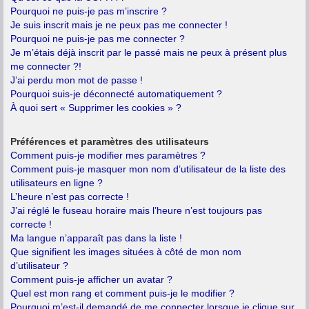
Pourquoi ne puis-je pas m’inscrire ?
Je suis inscrit mais je ne peux pas me connecter !
Pourquoi ne puis-je pas me connecter ?
Je m’étais déjà inscrit par le passé mais ne peux à présent plus
me connecter ?!
J’ai perdu mon mot de passe !
Pourquoi suis-je déconnecté automatiquement ?
À quoi sert « Supprimer les cookies » ?
Préférences et paramètres des utilisateurs
Comment puis-je modifier mes paramètres ?
Comment puis-je masquer mon nom d’utilisateur de la liste des
utilisateurs en ligne ?
L’heure n’est pas correcte !
J’ai réglé le fuseau horaire mais l’heure n’est toujours pas
correcte !
Ma langue n’apparaît pas dans la liste !
Que signifient les images situées à côté de mon nom
d’utilisateur ?
Comment puis-je afficher un avatar ?
Quel est mon rang et comment puis-je le modifier ?
Pourquoi m’est-il demandé de me connecter lorsque je clique sur