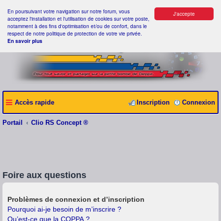
En poursuivant votre navigation sur notre forum, vous
J'accepte
acceptez l'installation et l'utilisation de cookies sur votre poste,
notamment à des fins d'optimisation et/ou de confort, dans le
respect de notre politique de protection de votre vie privée.
En savoir plus
Accès rapide
Inscription
Connexion
Portail
Clio RS Concept ®
Foire aux questions
Problèmes de connexion et d’inscription
Pourquoi ai-je besoin de m’inscrire ?
Qu’est-ce que la COPPA ?