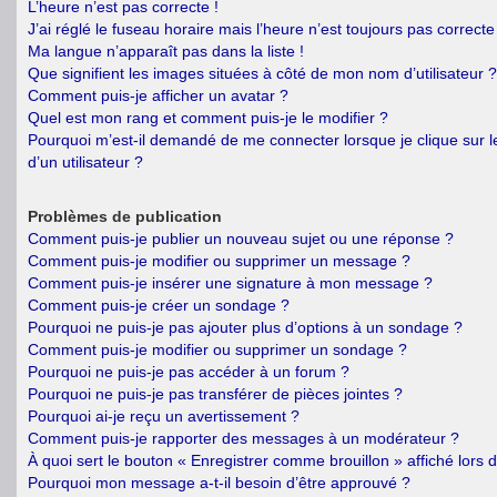
L’heure n’est pas correcte !
J’ai réglé le fuseau horaire mais l’heure n’est toujours pas correcte 
Ma langue n’apparaît pas dans la liste !
Que signifient les images situées à côté de mon nom d’utilisateur ?
Comment puis-je afficher un avatar ?
Quel est mon rang et comment puis-je le modifier ?
Pourquoi m’est-il demandé de me connecter lorsque je clique sur le
d’un utilisateur ?
Problèmes de publication
Comment puis-je publier un nouveau sujet ou une réponse ?
Comment puis-je modifier ou supprimer un message ?
Comment puis-je insérer une signature à mon message ?
Comment puis-je créer un sondage ?
Pourquoi ne puis-je pas ajouter plus d’options à un sondage ?
Comment puis-je modifier ou supprimer un sondage ?
Pourquoi ne puis-je pas accéder à un forum ?
Pourquoi ne puis-je pas transférer de pièces jointes ?
Pourquoi ai-je reçu un avertissement ?
Comment puis-je rapporter des messages à un modérateur ?
À quoi sert le bouton « Enregistrer comme brouillon » affiché lors d
Pourquoi mon message a-t-il besoin d’être approuvé ?