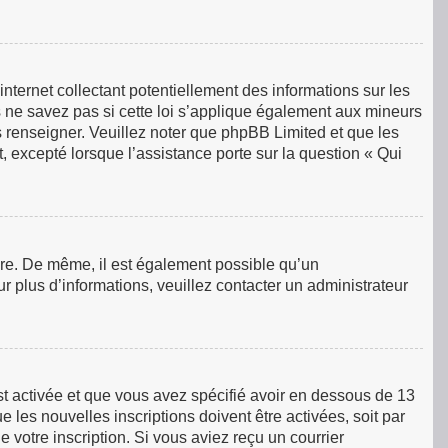
ternet collectant potentiellement des informations sur les
ne savez pas si cette loi s’applique également aux mineurs
s renseigner. Veuillez noter que phpBB Limited et que les
, excepté lorsque l’assistance porte sur la question « Qui
rire. De même, il est également possible qu’un
our plus d’informations, veuillez contacter un administrateur
est activée et que vous avez spécifié avoir en dessous de 13
 les nouvelles inscriptions doivent être activées, soit par
 votre inscription. Si vous aviez reçu un courrier