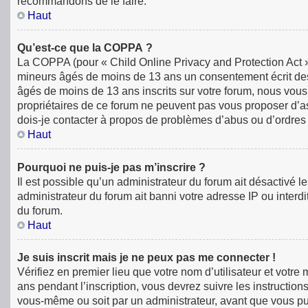
recommandons de le faire.
Haut
Qu’est-ce que la COPPA ?
La COPPA (pour « Child Online Privacy and Protection Act »)
mineurs âgés de moins de 13 ans un consentement écrit des
âgés de moins de 13 ans inscrits sur votre forum, nous vous
propriétaires de ce forum ne peuvent pas vous proposer d’ass
dois-je contacter à propos de problèmes d’abus ou d’ordres 
Haut
Pourquoi ne puis-je pas m’inscrire ?
Il est possible qu’un administrateur du forum ait désactivé 
administrateur du forum ait banni votre adresse IP ou interdit
du forum.
Haut
Je suis inscrit mais je ne peux pas me connecter !
Vérifiez en premier lieu que votre nom d’utilisateur et votr
ans pendant l’inscription, vous devrez suivre les instructio
vous-même ou soit par un administrateur, avant que vous puiss