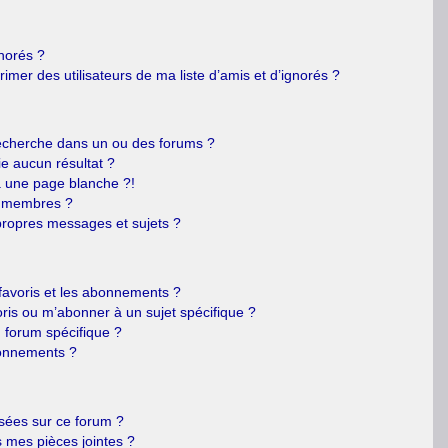
gnorés ?
mer des utilisateurs de ma liste d’amis et d’ignorés ?
echerche dans un ou des forums ?
e aucun résultat ?
 une page blanche ?!
s membres ?
ropres messages et sujets ?
s favoris et les abonnements ?
ris ou m’abonner à un sujet spécifique ?
forum spécifique ?
bonnements ?
isées sur ce forum ?
 mes pièces jointes ?