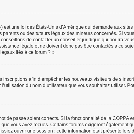
 est une loi des États-Unis d’Amérique qui demande aux sites in
 parents ou des tuteurs légaux des mineurs concernés. Si vous 
 conseillons de contacter un conseiller juridique qui pourra vou
istance légale et ne doivent donc pas être contactés à ce sujet
légaux liés à ce forum ? ».
les inscriptions afin d’empêcher les nouveaux visiteurs de s’insc
 l’utilisation du nom d’utilisateur que vous souhaitez utiliser. P
e mot de passe soient corrects. Si la fonctionnalité de la COPPA 
ns que vous avez reçues. Certains forums exigeront également que
iez ouvrir une session ; cette information était présente lors de