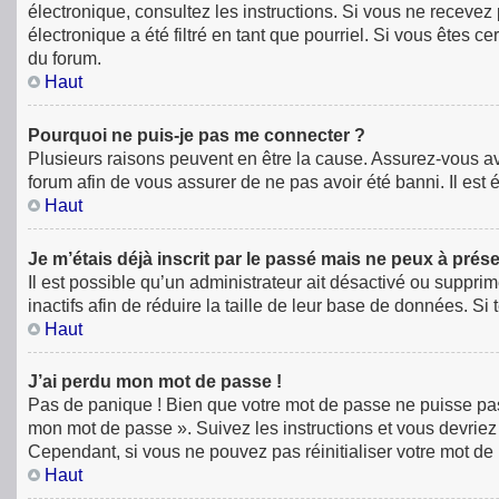
électronique, consultez les instructions. Si vous ne receve
électronique a été filtré en tant que pourriel. Si vous êtes 
du forum.
Haut
Pourquoi ne puis-je pas me connecter ?
Plusieurs raisons peuvent en être la cause. Assurez-vous avan
forum afin de vous assurer de ne pas avoir été banni. Il est é
Haut
Je m’étais déjà inscrit par le passé mais ne peux à prés
Il est possible qu’un administrateur ait désactivé ou supp
inactifs afin de réduire la taille de leur base de données. S
Haut
J’ai perdu mon mot de passe !
Pas de panique ! Bien que votre mot de passe ne puisse pas êt
mon mot de passe ». Suivez les instructions et vous devri
Cependant, si vous ne pouvez pas réinitialiser votre mot de
Haut