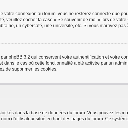
de votre connexion au forum, vous ne resterez connecté que pour
ecté, veuillez cocher la case « Se souvenir de moi » lors de vo
airie, un cybercafé, une université, etc. Si vous n’arrivez pas à
 par phpBB 3.2 qui conservent votre authentification et votre 
us) dans le cas où cette fonctionnalité a été activée par un adm
ez de supprimer les cookies.
t stockés dans la base de données du forum. Vous pouvez les modi
e nom d’utilisateur situé en haut des pages du forum. Ce systèm