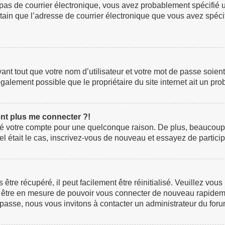
z pas de courrier électronique, vous avez probablement spécifié 
certain que l’adresse de courrier électronique que vous avez spéc
t tout que votre nom d’utilisateur et votre mot de passe soient c
galement possible que le propriétaire du site internet ait un prob
ent plus me connecter ?!
rimé votre compte pour une quelconque raison. De plus, beaucoup
i tel était le cas, inscrivez-vous de nouveau et essayez de parti
re récupéré, il peut facilement être réinitialisé. Veuillez vous
ez être en mesure de pouvoir vous connecter de nouveau rapidem
 passe, nous vous invitons à contacter un administrateur du foru