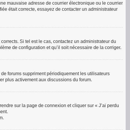
une mauvaise adresse de courrier électronique ou le courrier
ifiée était correcte, essayez de contacter un administrateur
orrects. Si tel est le cas, contactez un administrateur du
lème de configuration et qu’il soit nécessaire de la corriger.
 de forums suppriment périodiquement les utilisateurs
ciper plus activement aux discussions du forum.
 rendre sur la page de connexion et cliquer sur « J’ai perdu
ent.
m.