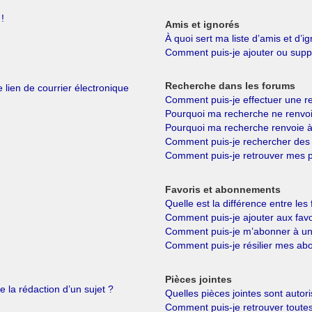
!
Amis et ignorés
À quoi sert ma liste d’amis et d’i
Comment puis-je ajouter ou suppri
Recherche dans les forums
 lien de courrier électronique
Comment puis-je effectuer une r
Pourquoi ma recherche ne renvoi
Pourquoi ma recherche renvoie à
Comment puis-je rechercher de
Comment puis-je retrouver mes p
Favoris et abonnements
Quelle est la différence entre le
Comment puis-je ajouter aux favo
Comment puis-je m’abonner à un 
Comment puis-je résilier mes a
Pièces jointes
e la rédaction d’un sujet ?
Quelles pièces jointes sont autor
Comment puis-je retrouver toutes