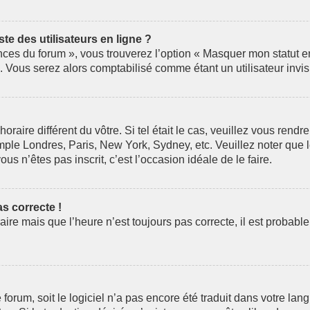
e des utilisateurs en ligne ?
nces du forum », vous trouverez l’option « Masquer mon statut en 
Vous serez alors comptabilisé comme étant un utilisateur invis
horaire différent du vôtre. Si tel était le cas, veuillez vous rendr
mple Londres, Paris, New York, Sydney, etc. Veuillez noter que 
ous n’êtes pas inscrit, c’est l’occasion idéale de le faire.
as correcte !
aire mais que l’heure n’est toujours pas correcte, il est probabl
le forum, soit le logiciel n’a pas encore été traduit dans votre 