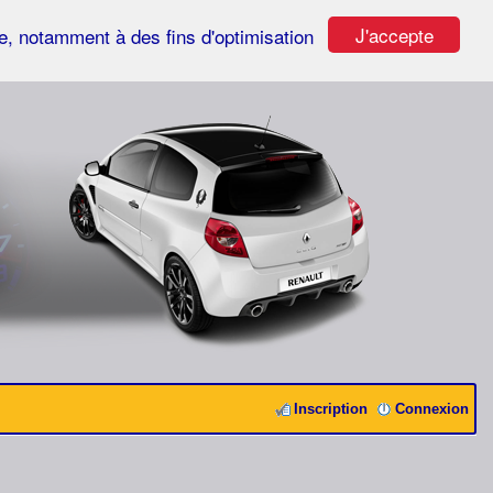
J'accepte
ste, notamment à des fins d'optimisation
Inscription
Connexion