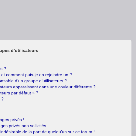
upes d’utilisateurs
rs ?
s et comment puis-je en rejoindre un ?
nsable d’un groupe d’utilisateurs ?
sateurs apparaissent dans une couleur différente ?
ateurs par défaut » ?
 ?
ges privés !
es privés non sollicités !
 indésirable de la part de quelqu’un sur ce forum !