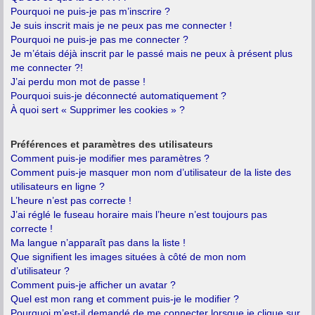
Pourquoi ne puis-je pas m’inscrire ?
Je suis inscrit mais je ne peux pas me connecter !
Pourquoi ne puis-je pas me connecter ?
Je m’étais déjà inscrit par le passé mais ne peux à présent plus
me connecter ?!
J’ai perdu mon mot de passe !
Pourquoi suis-je déconnecté automatiquement ?
À quoi sert « Supprimer les cookies » ?
Préférences et paramètres des utilisateurs
Comment puis-je modifier mes paramètres ?
Comment puis-je masquer mon nom d’utilisateur de la liste des
utilisateurs en ligne ?
L’heure n’est pas correcte !
J’ai réglé le fuseau horaire mais l’heure n’est toujours pas
correcte !
Ma langue n’apparaît pas dans la liste !
Que signifient les images situées à côté de mon nom
d’utilisateur ?
Comment puis-je afficher un avatar ?
Quel est mon rang et comment puis-je le modifier ?
Pourquoi m’est-il demandé de me connecter lorsque je clique sur