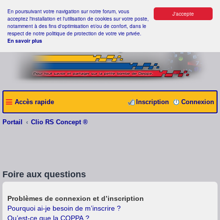
En poursuivant votre navigation sur notre forum, vous
J'accepte
acceptez l'installation et l'utilisation de cookies sur votre poste,
notamment à des fins d'optimisation et/ou de confort, dans le
respect de notre politique de protection de votre vie privée.
En savoir plus
Accès rapide
Inscription
Connexion
Portail
Clio RS Concept ®
Foire aux questions
Problèmes de connexion et d’inscription
Pourquoi ai-je besoin de m’inscrire ?
Qu’est-ce que la COPPA ?